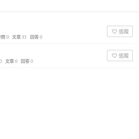
追蹤
發問
0
文章
31
回答
0
追蹤
0
文章
0
回答
0