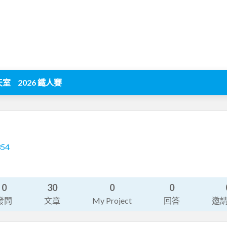
天室
2026 鐵人賽
354
0
30
0
0
發問
文章
My Project
回答
邀