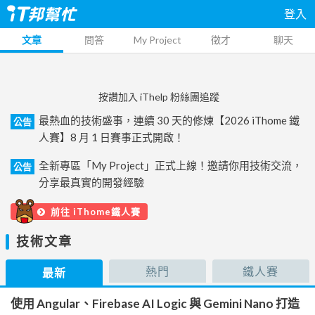
登入
文章
問答
My Project
徵才
聊天
按讚加入 iThelp 粉絲團追蹤
最熱血的技術盛事，連續 30 天的修煉【2026 iThome 鐵
公告
人賽】8 月 1 日賽事正式開啟！
全新專區「My Project」正式上線！邀請你用技術交流，
公告
分享最真實的開發經驗
前往 iThome鐵人賽
技術文章
熱門
鐵人賽
最新
使用 Angular、Firebase AI Logic 與 Gemini Nano 打造