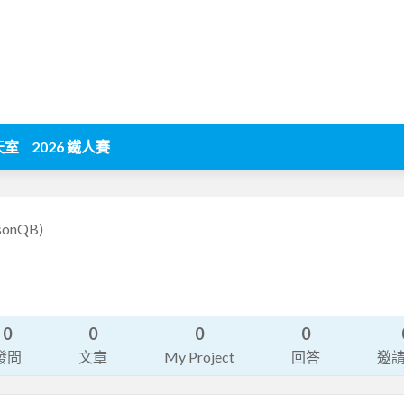
天室
2026 鐵人賽
sonQB)
0
0
0
0
發問
文章
My Project
回答
邀