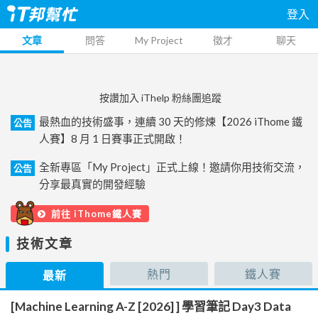
登入
文章
問答
My Project
徵才
聊天
按讚加入 iThelp 粉絲團追蹤
最熱血的技術盛事，連續 30 天的修煉【2026 iThome 鐵
公告
人賽】8 月 1 日賽事正式開啟！
全新專區「My Project」正式上線！邀請你用技術交流，
公告
分享最真實的開發經驗
前往 iThome鐵人賽
技術文章
熱門
鐵人賽
最新
[Machine Learning A-Z [2026] ] 學習筆記 Day3 Data