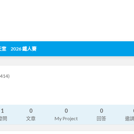
天室
2026 鐵人賽
0414)
1
0
0
0
發問
文章
My Project
回答
邀