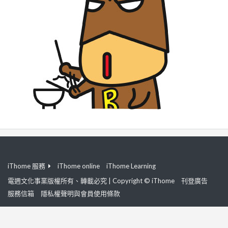
iThome 服務
iThome online
iThome Learning
電週文化事業版權所有、轉載必究 | Copyright © iThome
刊登廣告
服務信箱
隱私權聲明與會員使用條款