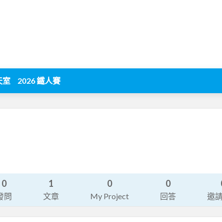
天室
2026 鐵人賽
0
1
0
0
發問
文章
My Project
回答
邀