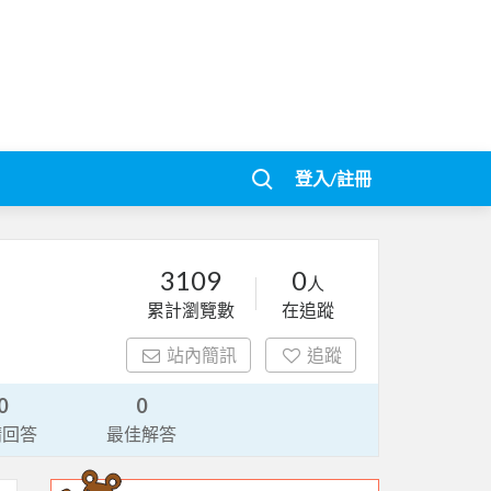
登入/註冊
3109
0
人
累計瀏覽數
在追蹤
站內簡訊
追蹤
0
0
請回答
最佳解答