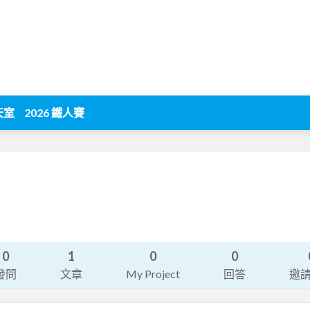
天室
2026 鐵人賽
0
1
0
0
發問
文章
My Project
回答
邀