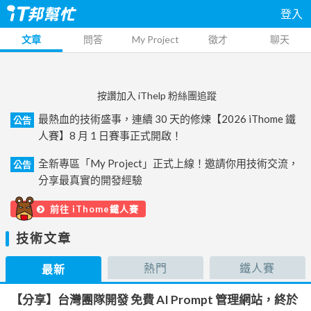
登入
文章
問答
My Project
徵才
聊天
按讚加入 iThelp 粉絲團追蹤
最熱血的技術盛事，連續 30 天的修煉【2026 iThome 鐵
公告
人賽】8 月 1 日賽事正式開啟！
全新專區「My Project」正式上線！邀請你用技術交流，
公告
分享最真實的開發經驗
前往 iThome鐵人賽
技術文章
熱門
鐵人賽
最新
【分享】台灣團隊開發 免費 AI Prompt 管理網站，終於