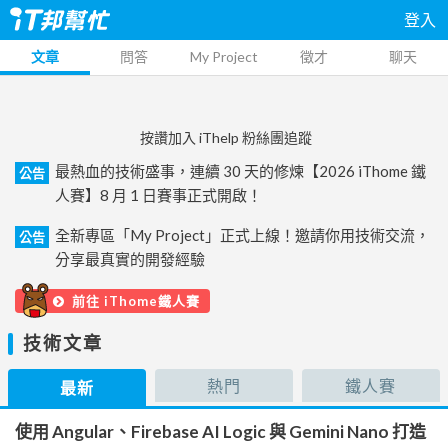
登入
文章
問答
My Project
徵才
聊天
按讚加入 iThelp 粉絲團追蹤
最熱血的技術盛事，連續 30 天的修煉【2026 iThome 鐵
公告
人賽】8 月 1 日賽事正式開啟！
全新專區「My Project」正式上線！邀請你用技術交流，
公告
分享最真實的開發經驗
前往 iThome鐵人賽
技術文章
熱門
鐵人賽
最新
使用 Angular、Firebase AI Logic 與 Gemini Nano 打造