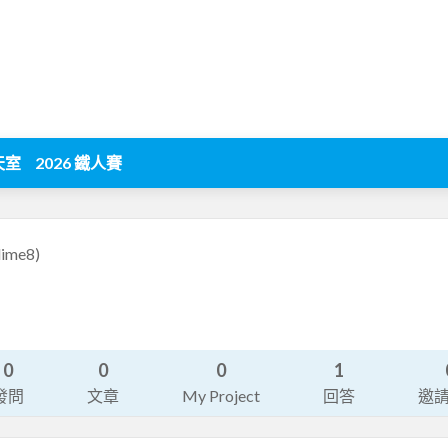
天室
2026 鐵人賽
lime8)
0
0
0
1
發問
文章
My Project
回答
邀