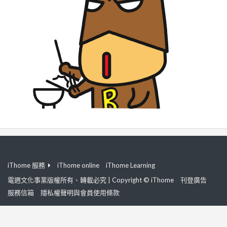
iThome 服務
iThome online
iThome Learning
電週文化事業版權所有、轉載必究 | Copyright © iThome
刊登廣告
服務信箱
隱私權聲明與會員使用條款