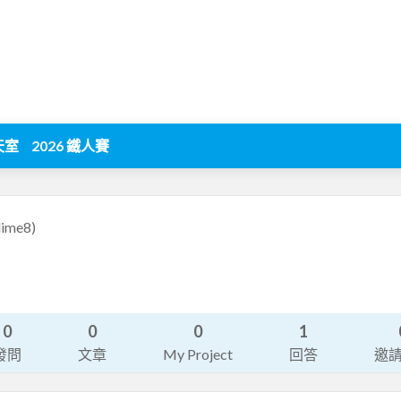
天室
2026 鐵人賽
lime8)
0
0
0
1
發問
文章
My Project
回答
邀