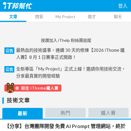
登入
文章
問答
My Project
徵才
聊天
按讚加入 iThelp 粉絲團追蹤
最熱血的技術盛事，連續 30 天的修煉【2026 iThome 鐵
公告
人賽】8 月 1 日賽事正式開啟！
全新專區「My Project」正式上線！邀請你用技術交流，
公告
分享最真實的開發經驗
前往 iThome鐵人賽
技術文章
熱門
鐵人賽
最新
【分享】台灣團隊開發 免費 AI Prompt 管理網站，終於