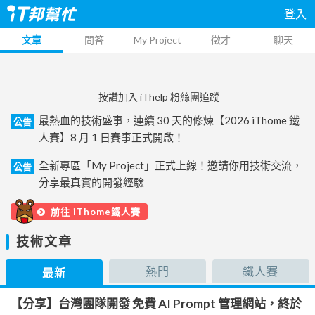
登入
文章
問答
My Project
徵才
聊天
按讚加入 iThelp 粉絲團追蹤
最熱血的技術盛事，連續 30 天的修煉【2026 iThome 鐵
公告
人賽】8 月 1 日賽事正式開啟！
全新專區「My Project」正式上線！邀請你用技術交流，
公告
分享最真實的開發經驗
前往 iThome鐵人賽
技術文章
熱門
鐵人賽
最新
【分享】台灣團隊開發 免費 AI Prompt 管理網站，終於