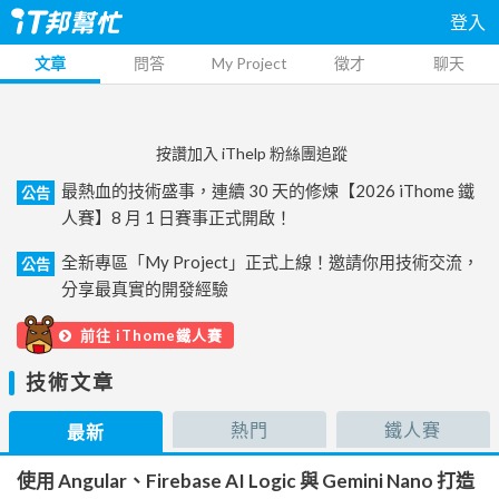
登入
文章
問答
My Project
徵才
聊天
按讚加入 iThelp 粉絲團追蹤
最熱血的技術盛事，連續 30 天的修煉【2026 iThome 鐵
公告
人賽】8 月 1 日賽事正式開啟！
全新專區「My Project」正式上線！邀請你用技術交流，
公告
分享最真實的開發經驗
前往 iThome鐵人賽
技術文章
熱門
鐵人賽
最新
使用 Angular、Firebase AI Logic 與 Gemini Nano 打造