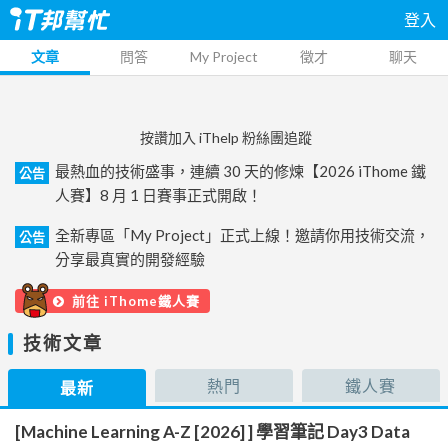
登入
文章
問答
My Project
徵才
聊天
按讚加入 iThelp 粉絲團追蹤
最熱血的技術盛事，連續 30 天的修煉【2026 iThome 鐵
公告
人賽】8 月 1 日賽事正式開啟！
全新專區「My Project」正式上線！邀請你用技術交流，
公告
分享最真實的開發經驗
前往 iThome鐵人賽
技術文章
熱門
鐵人賽
最新
[Machine Learning A-Z [2026] ] 學習筆記 Day3 Data