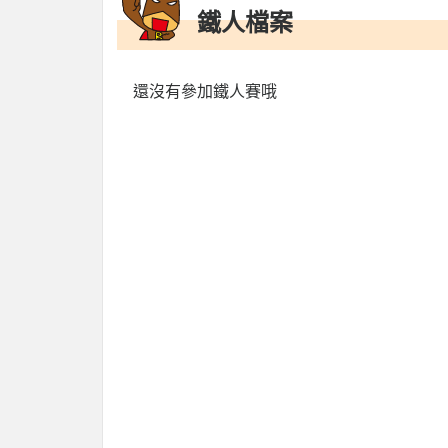
鐵人檔案
還沒有參加鐵人賽哦