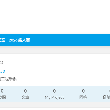
天室
2026 鐵人賽
1)
153
訊工程學系
0
0
0
0
發問
文章
My Project
回答
邀