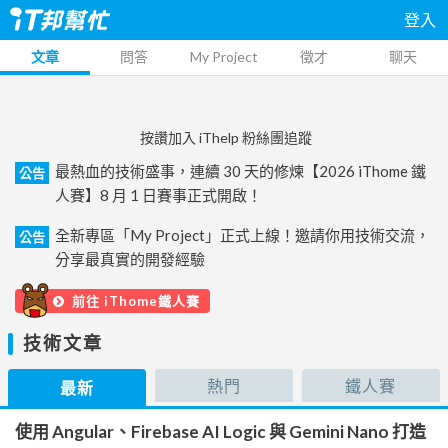
登入
文章
問答
My Project
徵才
聊天
按讚加入 iThelp 粉絲團追蹤
最熱血的技術盛事，連續 30 天的修煉【2026 iThome 鐵
公告
人賽】8 月 1 日賽事正式開啟！
全新專區「My Project」正式上線！邀請你用技術交流，
公告
分享最真實的開發經驗
前往 iThome鐵人賽
技術文章
熱門
鐵人賽
最新
使用 Angular、Firebase AI Logic 與 Gemini Nano 打造