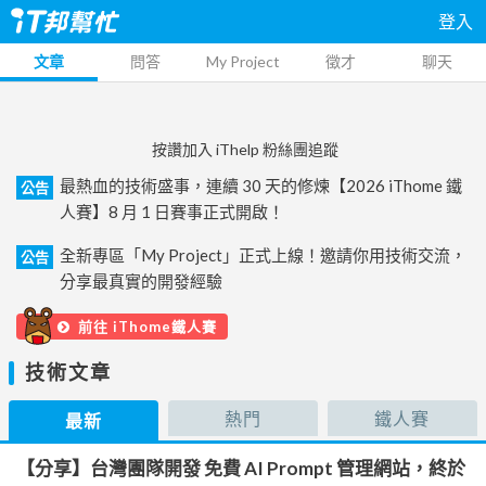
登入
文章
問答
My Project
徵才
聊天
按讚加入 iThelp 粉絲團追蹤
最熱血的技術盛事，連續 30 天的修煉【2026 iThome 鐵
公告
人賽】8 月 1 日賽事正式開啟！
全新專區「My Project」正式上線！邀請你用技術交流，
公告
分享最真實的開發經驗
前往 iThome鐵人賽
技術文章
熱門
鐵人賽
最新
【分享】台灣團隊開發 免費 AI Prompt 管理網站，終於