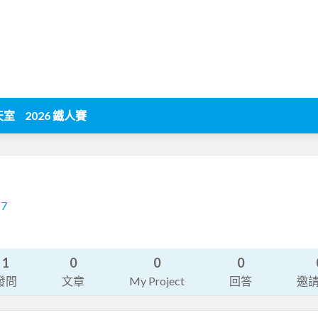
天室
2026 鐵人賽
17
1
0
0
0
發問
文章
My Project
回答
邀