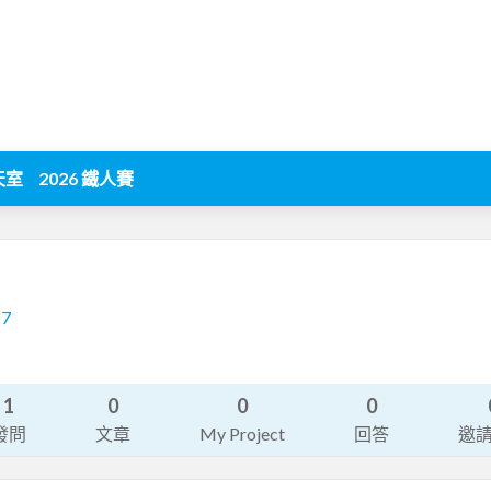
天室
2026 鐵人賽
17
1
0
0
0
發問
文章
My Project
回答
邀