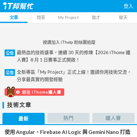
登入
文章
問答
My Project
徵才
聊天
按讚加入 iThelp 粉絲團追蹤
最熱血的技術盛事，連續 30 天的修煉【2026 iThome 鐵
公告
人賽】8 月 1 日賽事正式開啟！
全新專區「My Project」正式上線！邀請你用技術交流，
公告
分享最真實的開發經驗
前往 iThome鐵人賽
技術文章
熱門
鐵人賽
最新
使用 Angular、Firebase AI Logic 與 Gemini Nano 打造