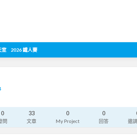
天室
2026 鐵人賽
4
0
33
0
0
發問
文章
My Project
回答
邀