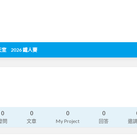
天室
2026 鐵人賽
0
0
0
0
發問
文章
My Project
回答
邀