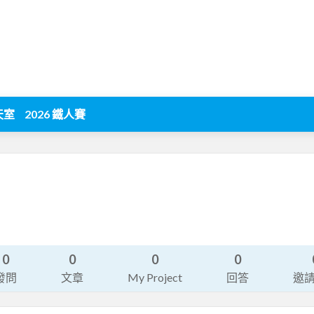
天室
2026 鐵人賽
0
0
0
0
發問
文章
My Project
回答
邀