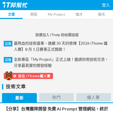
登入
文章
問答
My Project
徵才
聊天
按讚加入 iThelp 粉絲團追蹤
最熱血的技術盛事，連續 30 天的修煉【2026 iThome 鐵
公告
人賽】8 月 1 日賽事正式開啟！
全新專區「My Project」正式上線！邀請你用技術交流，
公告
分享最真實的開發經驗
前往 iThome鐵人賽
技術文章
熱門
鐵人賽
最新
【分享】台灣團隊開發 免費 AI Prompt 管理網站，終於