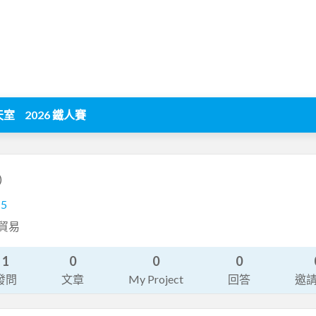
天室
2026 鐵人賽
)
15
際貿易
1
0
0
0
發問
文章
My Project
回答
邀