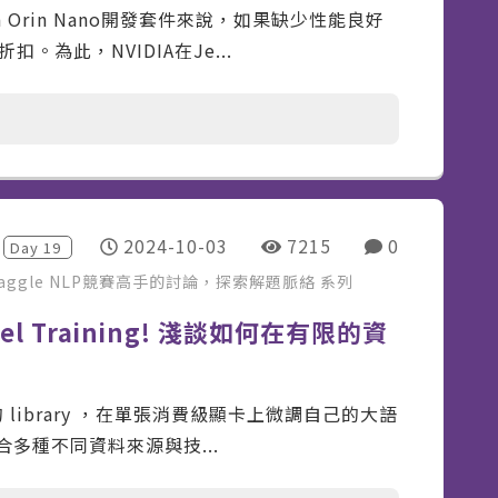
on Orin Nano開發套件來說，如果缺少性能良好
為此，NVIDIA在Je...
2024-10-03
7215
0
Day
19
aggle NLP競賽高手的討論，探索解題脈絡
系列
odel Training! 淺談如何在有限的資
的 library ，在單張消費級顯卡上微調自己的大語
結合多種不同資料來源與技...