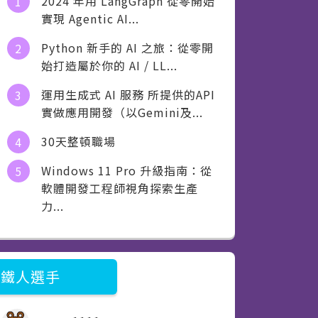
2024 年用 LangGraph 從零開始
實現 Agentic AI...
Python 新手的 AI 之旅：從零開
始打造屬於你的 AI / LL...
運用生成式 AI 服務 所提供的API
實做應用開發（以Gemini及...
30天整頓職場
Windows 11 Pro 升級指南：從
軟體開發工程師視角探索生產
力...
鐵人選手