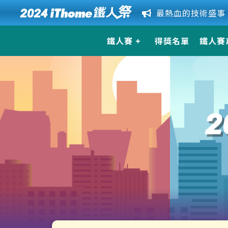
鐵人賽
得獎名單
鐵人賽
關於鐵人賽
競賽主題
獎項 & 獎品
活動辦法