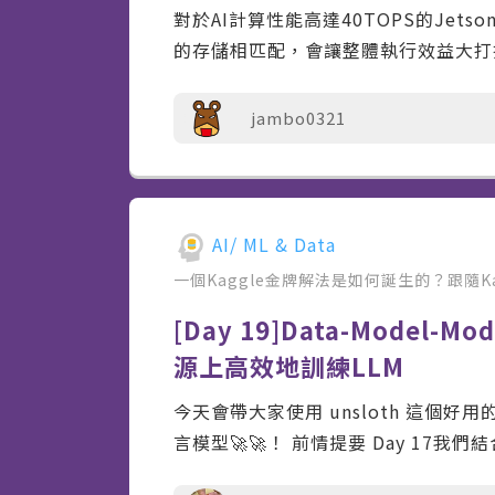
對於AI計算性能高達40TOPS的Jets
的存儲相匹配，會讓整體執行效益大打折扣。
jambo0321
AI/ ML & Data
一個Kaggle金牌解法是如何誕生的？跟隨K
[Day 19]Data-Model-M
源上高效地訓練LLM
今天會帶大家使用 unsloth 這個好用
言模型🚀🚀！ 前情提要 Day 17我們