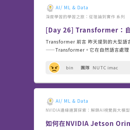
AI/ ML & Data
深度學習的學習之旅：從理論到實作
系列
[Day 26] Transfor
Transformer 前言 昨天提到的
——Transformer。它在自然語言處
bin
團隊
NUTC imac
AI/ ML & Data
NVIDIA邊緣運算探索：解鎖AI視覺與大模
如何在NVIDIA Jetson O