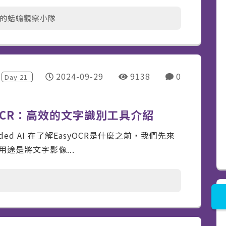
的蛞蝓觀察小隊
2024-09-29
9138
0
Day
21
yOCR：高效的文字識別工具介紹
ded AI 在了解EasyOCR是什麼之前，我們先來
用途是將文字影像...