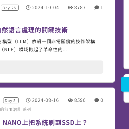
2024-10-04
8787
1
Day
26
mer：自然語言處理的關鍵技術
大型語言模型（LLM）依賴一個非常關鍵的技術架構
理（NLP）領域掀起了革命性的...
2024-08-16
8596
0
Day
5
型的無限潛能
系列
rin NANO上把系統刷到SSD上？