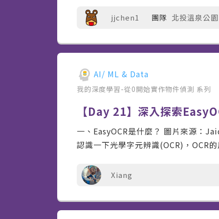
jjchen1
團隊
北投溫泉公園
AI/ ML & Data
我的深度學習-從0開始實作物件偵測
系列
【Day 21】深入探索Eas
一、EasyOCR是什麼？ 圖片來源：Jai
認識一下光學字元辨識(OCR)，OCR的
Xiang