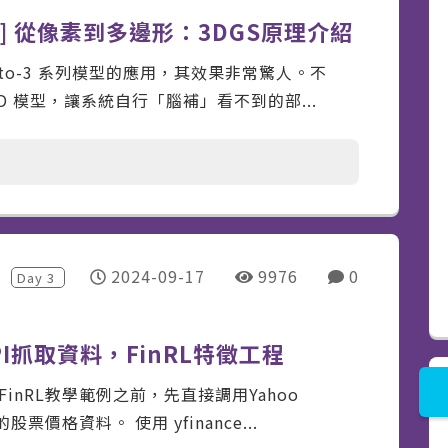
y 18] 從像素到多邊形：3DGS原理介紹
-to-3 系列模型的應用，其效果非常驚人。不
 模型，讓系統自行「腦補」看不到的部...
2024-09-17
9976
0
Day
3
ce API抓取資料，FinRL特徵工程
nRL教學範例之前，先直接調用Yahoo
票價格資料。 使用 yfinance...