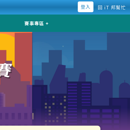
登入
回 iT 邦幫忙
賽事專區
所有參賽文章
Odoo
JavaScript
Kubernetes
Python
AI/ ML & Data
DevOps
IT 管理