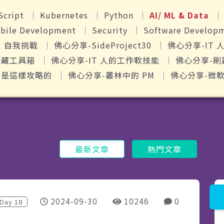
Script
Kubernetes
Python
AI/ ML & Data
bile Development
Security
Software Develop
自我挑戰
佛心分享-SideProject30
佛心分享-IT 
私藏工具箱
佛心分享-IT 人的工作軟技能
佛心分享-刷
照是這樣攻略的
佛心分享-叢林中的 PM
佛心分享-微軟Wi
最新文章
熱門文章
2024-09-30
10246
0
Day
18