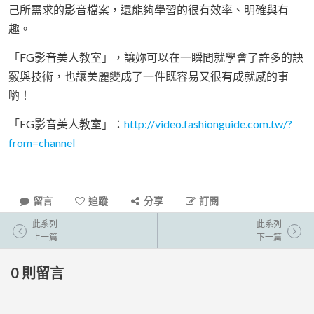
己所需求的影音檔案，還能夠學習的很有效率、明確與有
趣。
「FG影音美人教室」，讓妳可以在一瞬間就學會了許多的訣
竅與技術，也讓美麗變成了一件既容易又很有成就感的事
喲！
「FG影音美人教室」：
http://video.fashionguide.com.tw/?
from=channel
留言
追蹤
分享
訂閱
此系列
此系列
上一篇
下一篇
0
則留言