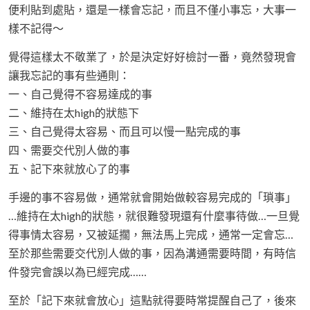
便利貼到處貼，還是一樣會忘記，而且不僅小事忘，大事一
樣不記得～
覺得這樣太不敬業了，於是決定好好檢討一番，竟然發現會
讓我忘記的事有些通則：
一、自己覺得不容易達成的事
二、維持在太high的狀態下
三、自己覺得太容易、而且可以慢一點完成的事
四、需要交代別人做的事
五、記下來就放心了的事
手邊的事不容易做，通常就會開始做較容易完成的「瑣事」
…維持在太high的狀態，就很難發現還有什麼事待做…一旦覺
得事情太容易，又被延擱，無法馬上完成，通常一定會忘…
至於那些需要交代別人做的事，因為溝通需要時間，有時信
件發完會誤以為已經完成……
至於「記下來就會放心」這點就得要時常提醒自己了，後來