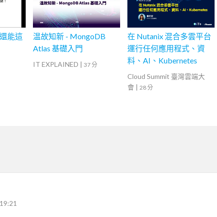
s 還能這
温故知新 - MongoDB
在 Nutanix 混合多雲平台
Atlas 基礎入門
運行任何應用程式、資
料、AI、Kubernetes
IT EXPLAINED
|
37 分
Cloud Summit 臺灣雲端大
會
|
28 分
19:21