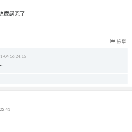
這麼講究了
檢舉
1-04 16:24:15
～
22:41