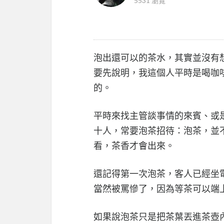
5531 瀏覽
泡出還可以的茶水，其實並沒有
要先說明，我這個人平時是喝咖
的。
平時來找主管談事情的來賓、或
十人，常要泡茶招待：泡茶，並
看，茶香才會出來。
還記得第一次泡茶，客人已經坐
當然被罵慘了，因為等茶可以端上桌，
如果說泡茶只是把茶葉丟進茶壺