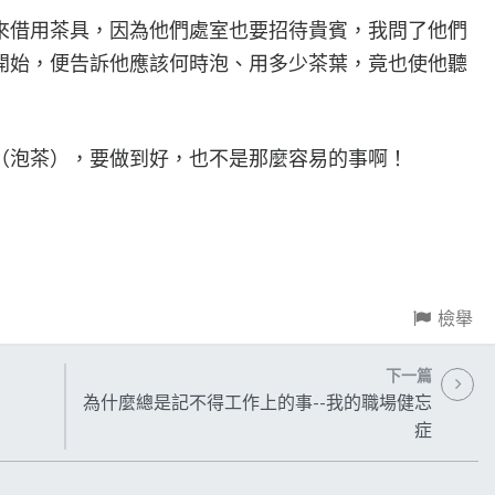
來借用茶具，因為他們處室也要招待貴賓，我問了他們
開始，便告訴他應該何時泡、用多少茶葉，竟也使他聽
（泡茶），要做到好，也不是那麼容易的事啊！
檢舉
下一篇
為什麼總是記不得工作上的事--我的職場健忘
症