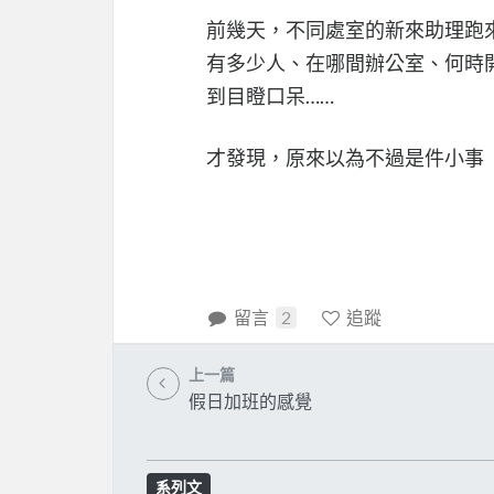
前幾天，不同處室的新來助理跑
有多少人、在哪間辦公室、何時
到目瞪口呆……
才發現，原來以為不過是件小事
留言
2
追蹤
上一篇
假日加班的感覺
系列文