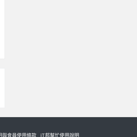
明與會員使用條款
iT邦幫忙使用說明