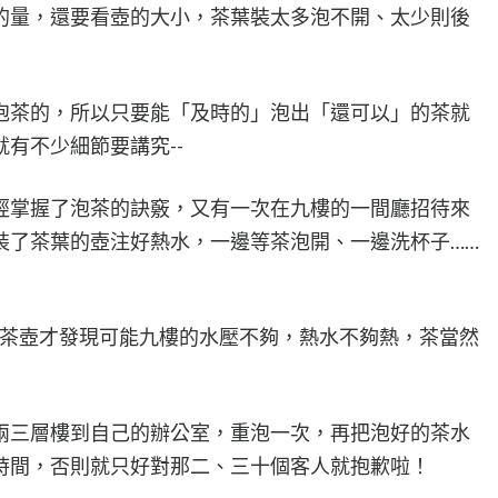
的量，還要看壺的大小，茶葉裝太多泡不開、太少則後
泡茶的，所以只要能「及時的」泡出「還可以」的茶就
有不少細節要講究--
經掌握了泡茶的訣竅，又有一次在九樓的一間廳招待來
裝了茶葉的壺注好熱水，一邊等茶泡開、一邊洗杯子……
碰茶壺才發現可能九樓的水壓不夠，熱水不夠熱，茶當然
兩三層樓到自己的辦公室，重泡一次，再把泡好的茶水
時間，否則就只好對那二、三十個客人就抱歉啦！