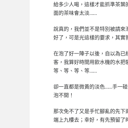
給多少人喝，這樣才能抓準茶葉
面的茶味會太淡……
說真的，我們並不是特別被請來
好了，可是光這樣的要求，其實就
在泡了好一陣子以後，自以為已
客，我算好時間用飲水機的水把
等、等、等、等……
卻一直都是微黃的淡色……手一
泡不開！
那次免不了又是手忙腳亂的先下
端上九樓去；幸好，有先預留了