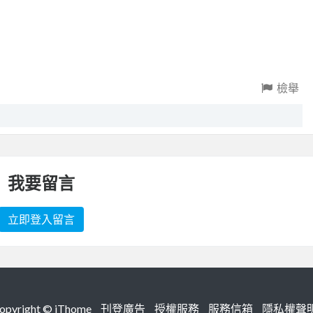
檢舉
我要留言
立即登入留言
right ©
iThome
刊登廣告
授權服務
服務信箱
隱私權聲