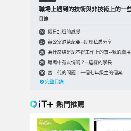
職場上遇到的技術與非技術上的一
目錄
假日加班的感覺
26
辦公室泡茶紀要--助理私房分享
27
為什麼總是記不得工作上的事--我的職
28
職場中有友情嗎？--這樣的學長
29
富二代的問題：一個七年級生的個案
30
完整目錄
熱門推薦