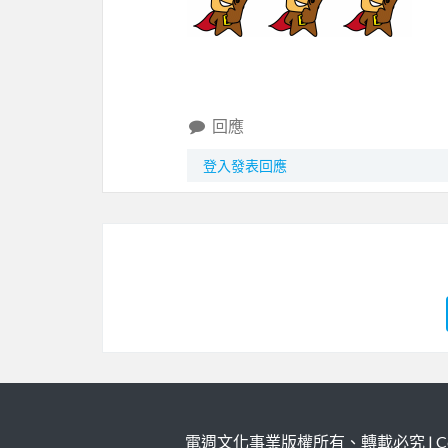
回應
登入發表回應
電週文化事業版權所有、轉載必究 | Copy