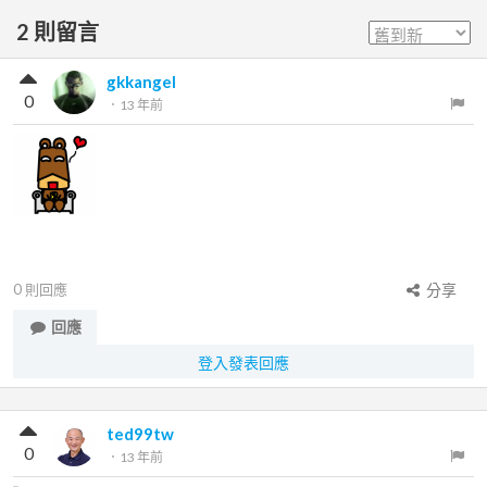
2
則留言
gkkangel
0
．
13 年前
0
則回應
分享
回應
登入發表回應
ted99tw
0
．
13 年前