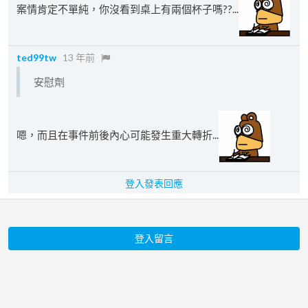
案情肯定不單純，你沒看到桌上有兩個杯子嗎??...
ted99tw
13 年前
安慰劑
嗯，而且在事件前後內心可能發生重大轉折...
登入發表回應
登入留言