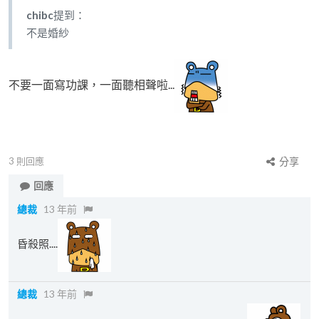
chibc
提到：
不是婚紗
不要一面寫功課，一面聽相聲啦...
3
則回應
分享
回應
總裁
13 年前
昏殺照....
總裁
13 年前