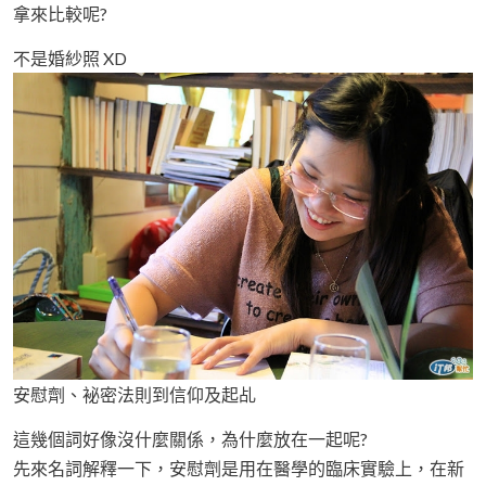
拿來比較呢?
不是婚紗照 XD
安慰劑、袐密法則到信仰及起乩
這幾個詞好像沒什麼關係，為什麼放在一起呢?
先來名詞解釋一下，安慰劑是用在醫學的臨床實驗上，在新