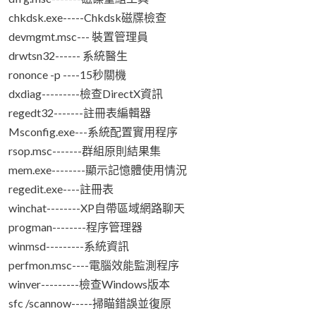
chkdsk.exe-----Chkdsk磁牒檢查
devmgmt.msc--- 裝置管理員
drwtsn32------ 系統醫生
rononce -p ----15秒關機
dxdiag---------檢查DirectX資訊
regedt32-------註冊表編輯器
Msconfig.exe---系統配置實用程序
rsop.msc-------群組原則結果集
mem.exe--------顯示記憶體使用情況
regedit.exe----註冊表
winchat--------XP自帶區域網路聊天
progman--------程序管理器
winmsd---------系統資訊
perfmon.msc----電腦效能監測程序
winver---------檢查Windows版本
sfc /scannow-----掃瞄錯誤並復原