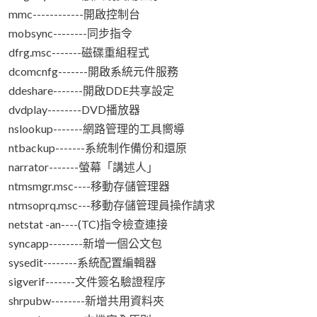
mmc------------開啟控制台
mobsync--------同步指令
dfrg.msc-------磁碟重組程式
dcomcnfg-------開啟系統元件服務
ddeshare-------開啟DDE共享設定
dvdplay--------DVD播放器
nslookup-------網路管理的工具嚮導
ntbackup-------系統制作備份和還原
narrator-------螢幕「講述人」
ntmsmgr.msc----移動存儲管理器
ntmsoprq.msc---移動存儲管理員操作請求
netstat -an----(TC)指令檢查連接
syncapp--------新增一個公文包
sysedit--------系統配置編輯器
sigverif-------文件簽名驗證程序
shrpubw--------新增共用資料夾