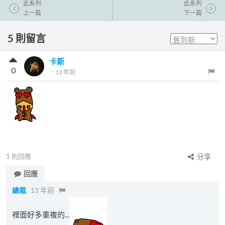
此系列
此系列
上一篇
下一篇
5
則留言
卡斯
0
．
13 年前
1
則回應
分享
回應
總裁
13 年前
裡面好多重複的...