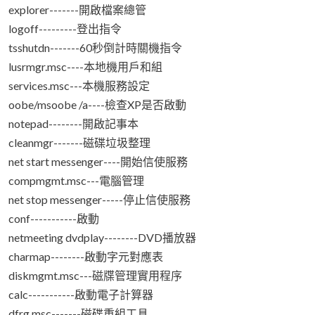
explorer-------開啟檔案總管
logoff---------登出指令
tsshutdn-------60秒倒計時關機指令
lusrmgr.msc----本地機用戶和組
services.msc---本機服務設定
oobe/msoobe /a----檢查XP是否啟動
notepad--------開啟記事本
cleanmgr-------磁碟垃圾整理
net start messenger----開始信使服務
compmgmt.msc---電腦管理
net stop messenger-----停止信使服務
conf-----------啟動
netmeeting dvdplay--------DVD播放器
charmap--------啟動字元對應表
diskmgmt.msc---磁牒管理實用程序
calc-----------啟動電子計算器
dfrg.msc-------磁碟重組工具