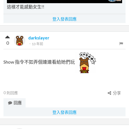
這樣才能感動女生!!
登入發表回應
darkslayer
0
．
13 年前
Show 指令不如弄個連連看給她們玩
0
則回應
分享
回應
登入發表回應