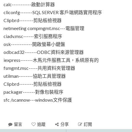
calc-----------啟動計算器
cliconfg-------SQL SERVER 客戶端網路實用程序
Clipbrd--------剪貼板檢視器
netmeeting compmgmt.msc---電腦管理
ciadv.msc------索引服務程序
osk------------開啟螢幕小鍵盤
odbcad32-------ODBC資料來源管理器
iexpress-------木馬元件服務工具，系統原有的
fsmgmt.msc-----共用資料夾管理器
utilman--------協助工具管理器
Clipbrd--------剪貼板檢視器
packager-------對像包裝程序
sfc /scannow---windows文件保護
留言
追蹤
分享
訂閱