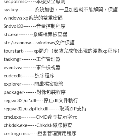
secpol.msc-----本機安全原則
syskey---------系統加密，一旦加密就不能解開，保護
windows xp系統的雙重密碼
Sndvol32-------音量控制程序
sfc.exe--------系統檔案檢查器
sfc /scannow---windows文件保護
tourstart------xp簡介（安裝完成後出現的漫遊xp程序）
taskmgr--------工作管理器
eventvwr-------事件檢視器
eudcedit-------造字程序
explorer-------開啟檔案總管
packager-------對像包裝程序
regsvr32 /u *.dll----停止dll文件執行
regsvr32 /u zipfldr.dll------取消ZIP支持
cmd.exe--------CMD命令提示字元
chkdsk.exe-----Chkdsk磁牒檢查
certmgr.msc----證書管理實用程序