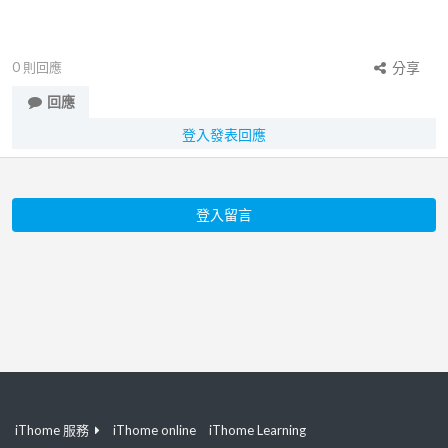
0
則回應
分享
回應
登入發表回應
登入留言
iThome 服務
iThome online
iThome Learning