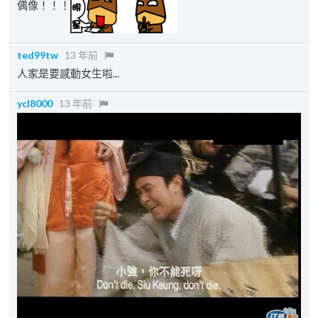
偶像！！！
ted99tw
13 年前
人家是要感動女生啦...
ycl8000
13 年前