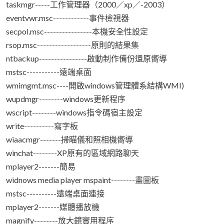
taskmgr-----工作管理器（2000／xp／-2003）
eventvwr.msc------------事件檢視器
secpol.msc----------------本機安全性設定
rsop.msc------------------原則的結果集
ntbackup----------------啟動制作備份還原嚮導
mstsc-----------遠端桌面
wmimgmt.msc----開啟windows管理體系結構WMI)
wupdmgr--------windows更新程序
wscript--------windows指令碼宿主設定
write----------寫字板
wiaacmgr-------掃瞄儀和照相機嚮導
winchat--------XP原有的區域網路聊天
mplayer2-------簡易
widnows media player mspaint--------畫圖板
mstsc----------遠端桌面連接
mplayer2-------媒體播放機
magnify--------放大鏡實用程序