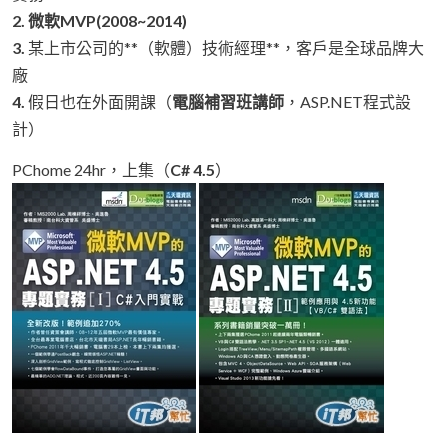
2. 微軟MVP(2008~2014)
3.
某上市公司的**（軟體）技術經理**，客戶是全球品牌大
廠
4.
假日也在外面開課（
電腦補習班講師
，ASP.NET程式設
計）
PChome 24hr，上集（
C# 4.5
）