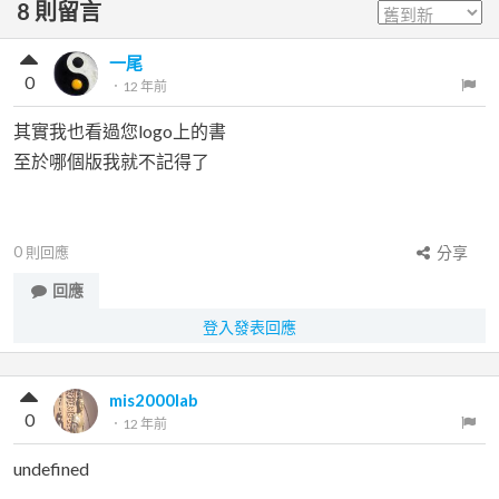
8
則留言
一尾
0
．
12 年前
其實我也看過您logo上的書
至於哪個版我就不記得了
0
則回應
分享
回應
登入發表回應
mis2000lab
0
．
12 年前
undefined