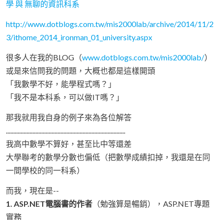
學 與 無聊的資訊科系
http://www.dotblogs.com.tw/mis2000lab/archive/2014/11/2
3/ithome_2014_ironman_01_university.aspx
很多人在我的BLOG（
www.dotblogs.com.tw/mis2000lab/
）
或是來信問我的問題，大概也都是這樣開頭
「我數學不好，能學程式嗎？」
「我不是本科系，可以做IT嗎？」
那我就用我自身的例子來為各位解答
.................................................................................
我高中數學不算好，甚至比中等還差
大學聯考的數學分數也偏低（把數學成績扣掉，我還是在同
一間學校的同一科系）
而我，現在是--
1. ASP.NET電腦書的作者
（勉強算是暢銷），ASP.NET專題
實務