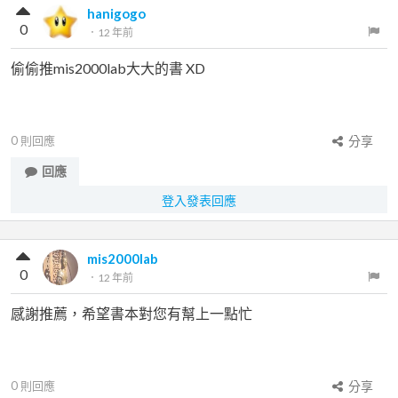
hanigogo
0
．
12 年前
偷偷推mis2000lab大大的書 XD
0
則回應
分享
回應
登入發表回應
mis2000lab
0
．
12 年前
感謝推薦，希望書本對您有幫上一點忙
0
則回應
分享