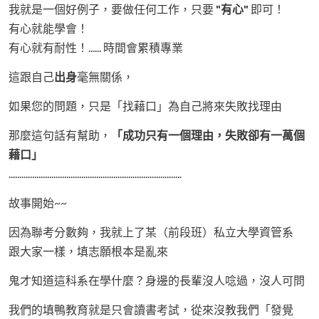
我就是一個好例子，要做任何工作，只要
"有心"
即可！
有心就能學會！
有心就有耐性！...... 時間會累積專業
這跟自己
出身
毫無關係，
如果您的問題，只是「找藉口」為自己將來失敗找理由
那麼這句話有幫助，
「成功只有一個理由，失敗卻有一萬個
藉口」
.................................................................................
故事開始~~
因為聯考分數夠，我就上了某（前段班）私立大學資管系
跟大家一樣，填志願根本是亂來
鬼才知道這科系在學什麼？身邊的長輩沒人唸過，沒人可問
我們的填鴨教育就是只會讀書考試，從來沒教我們「發覺