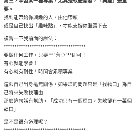
第三，學習某一種專業，尤其是軟體開發，「興趣」最重
要。
找到能帶給你興趣的人，由他帶領
或是自己找出「趣味點」，才能支撐你繼續下去
複習一下我前面的說法：
**************************************
要做任何工作，只要 **"有心"**即可！
有心就能學會！
有心就有耐性！時間會累積專業
這跟自己出身毫無關係，如果您的問題只是「找藉口」為自
己將來失敗找理由
那麼這句話有幫助，「成功只有一個理由，失敗卻有一萬個
藉口」
是不是很有道理呢？
**************************************