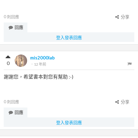
0
則回應
分享
回應
登入發表回應
mis2000lab
0
．
12 年前
謝謝您，希望書本對您有幫助 :-)
0
則回應
分享
回應
登入發表回應