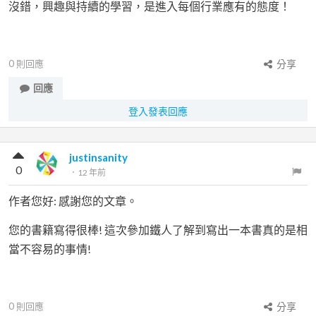
沒錯，興趣與持續的學習，是進入每個行業應有的態度！
0
則回應
分享
回應
登入發表回應
justinsanity
0
．
12 年前
作者您好: 感謝您的文章。
您的書籍寫得很棒! 這次參加鐵人了解到寫出一本書真的是相
當不容易的事情!
0
則回應
分享