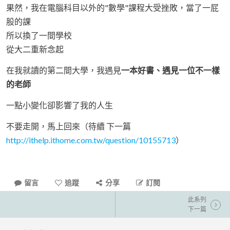
果然，我在電腦科目以外的"數學"課程大受挫敗，當了一屁
股的課
所以換了一間學校
從大二重新念起
在我就讀的第二間大學，我遇見
一本好書、遇見一位不一樣
的老師
一點小變化卻影響了我的人生
不要走開，馬上回來（待續 下一篇
http://ithelp.ithome.com.tw/question/10155713
）
留言
追蹤
分享
訂閱
此系列
下一篇