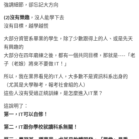
強調細節，卻忘記大方向
(2)沒有樂趣
，沒人能學下去
沒有目標，越學越慌
大部分資管系畢業的學生，除了少數跟得上的人、或是先天
有興趣的
大部分在四年磨練之後，都有一個共同目標，那就是----「老
子（老娘）將來不要做 IT！」
所以，我在業界看見的IT人，大多數不是資訊科系出身的
（尤其是大學聯考，報考社會組的人）
這些人沒有受過正統訓練，是怎麼進入IT業？
這說明了：
第一，IT可以自修！
第二，IT跟你學校就讀科系無關！