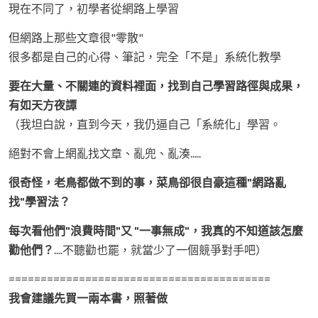
現在不同了，初學者從網路上學習
但網路上那些文章很"零散"
很多都是自己的心得、筆記，完全「不是」系統化教學
要在大量、不關連的資料裡面，找到自己學習路徑與成果，
有如天方夜譚
（我坦白說，直到今天，我仍逼自己「系統化」學習。
絕對不會上網亂找文章、亂兜、亂湊.....
很奇怪，老鳥都做不到的事，菜鳥卻很自豪這種"網路亂
找"學習法？
每次看他們"浪費時間"又 "一事無成"，我真的不知道該怎麼
勸他們？
....不聽勸也罷，就當少了一個競爭對手吧）
=========================================
我會建議先買一兩本書，照著做