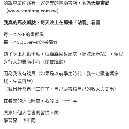
聽說重慶南路有一家專業的電腦書店，名為
天瓏書局
（www.tenblong.com.tw）
我真的死皮賴臉，每天晚上在那邊「站著」看書
每一本ASP的書都看
每一本SQL Server的書都看
到了晚上九點十點，就
走路
回租屋處（捷運永春站），全程
步行大約要兩小時（順便運動）
因為我沒有錢買（如果是以前學生時代，我一定跟爸媽拿
錢，先買再說）
（我出社會自己工作了，自己要審核自己的收入與支出）
在看書的這段時間，我發掘了一件事
原來每個人看書的習慣不同
學習胃口也不同