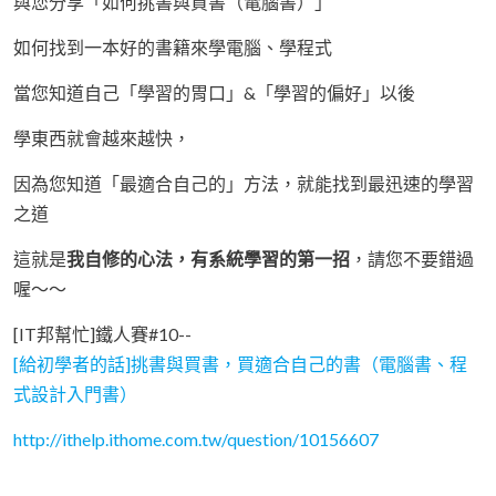
與您分享「如何挑書與買書（電腦書）」
如何找到一本好的書籍來學電腦、學程式
當您知道自己「學習的胃口」&「學習的偏好」以後
學東西就會越來越快，
因為您知道「最適合自己的」方法，就能找到最迅速的學習
之道
這就是
我自修的心法，有系統學習的第一招
，請您不要錯過
喔～～
[IT邦幫忙]鐵人賽#10--
[給初學者的話]挑書與買書，買適合自己的書（電腦書、程
式設計入門書）
http://ithelp.ithome.com.tw/question/10156607