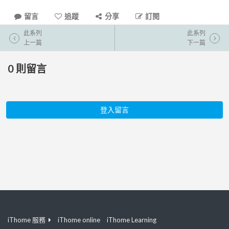
留言
追蹤
分享
訂閱
此系列
此系列
上一篇
下一篇
0
則留言
登入留言
iThome 服務
iThome online
iThome Learning