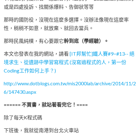
或是四處投訴、找關係爆料、告御狀等等
那時的國防役，沒現在這麼多選擇。沒辦法像現在這麼率
性，稍稍不如意，就放棄、就回去當兵。
那時民風純樸，有心要跟它
幹到底（學經驗）。
本文也發表在我的網站，請看
[IT邦幫忙]鐵人賽#9~#13-- 絕
境求生、從遺跡中學習寫程式 (沒寫過程式的人，第一份
Coding工作如何上手？)
http://www.dotblogs.com.tw/mis2000lab/archive/2014/11/2
6/147430.aspx
====== 不買書，就站著看完它！====
除了每天K程式碼
下班後，我就從南港到台北火車站