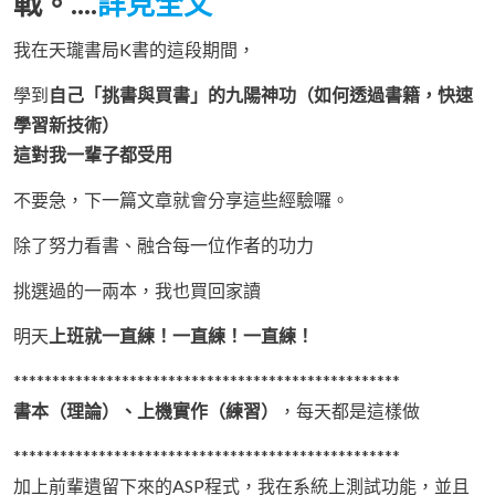
戰。....
詳見全文
我在天瓏書局K書的這段期間，
學到
自己「挑書與買書」的九陽神功（如何透過書籍，快速
學習新技術）
這對我一輩子都受用
不要急，下一篇文章就會分享這些經驗囉。
除了努力看書、融合每一位作者的功力
挑選過的一兩本，我也買回家讀
明天
上班就一直練！一直練！一直練！
**************************************************
書本（理論）、上機實作（練習）
，每天都是這樣做
**************************************************
加上前輩遺留下來的ASP程式，我在系統上測試功能，並且