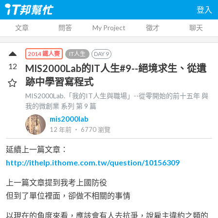
登入
文章
問答
My Project
徵才
聊天
IT人生
DAY
9
2014 鐵人賽
12
MIS2000Lab的IT人生#9--絕境求生、從遺
跡中學習寫程式
MIS2000Lab.「我的IT人生與職場」--從零開始的前十五年 與
我的微創業
系列 第
9
篇
mis2000lab
12 年前
‧
6770
瀏覽
延續上一篇文章：
http://ithelp.ithome.com.tw/question/10156309
上一篇文章提到我考上國防役
但到了單位裡面，卻做不相關的事情
以現在的角度來看，應該會有人去抗爭，說雇主違約之類的