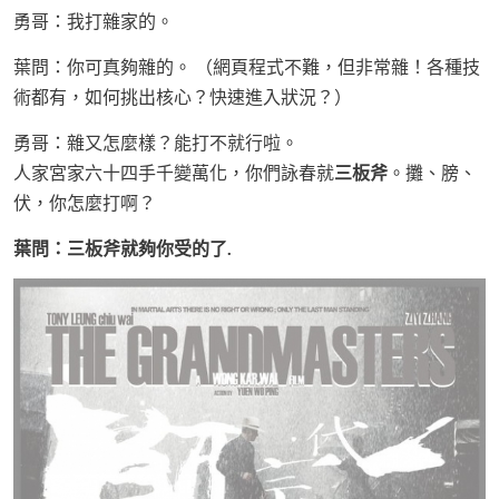
勇哥：我打雜家的。
葉問：你可真夠雜的。 （網頁程式不難，但非常雜！各種技
術都有，如何挑出核心？快速進入狀況？）
勇哥：雜又怎麼樣？能打不就行啦。
人家宮家六十四手千變萬化，你們詠春就
三板斧
。攤、膀、
伏，你怎麼打啊？
葉問：三板斧就夠你受的了.