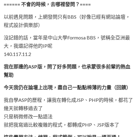
====== 不會的時候，去哪裡發問？====
以前遇見問題，上網發問只有BBS（好像已經有網站論壇，
程式設計俱樂部）
沒記錯的話，當年是中山大學Formosa BBS，號稱全亞洲最
大，我還記得他的IP呢
140.117.11.2
我在那邊的ASP版，問了好多問題，也承蒙很多前輩的熱血
幫助
今天我仍在論壇上出現，盡自己一點點棉薄的力量（回饋）
我自學ASP的歷程，讓我在轉化成JSP、PHP的時候，都花了
幾天就轉移過去了
只是稍微修改一點語法
就把我寫過比較複雜的程式，都轉成PHP、JSP版本了