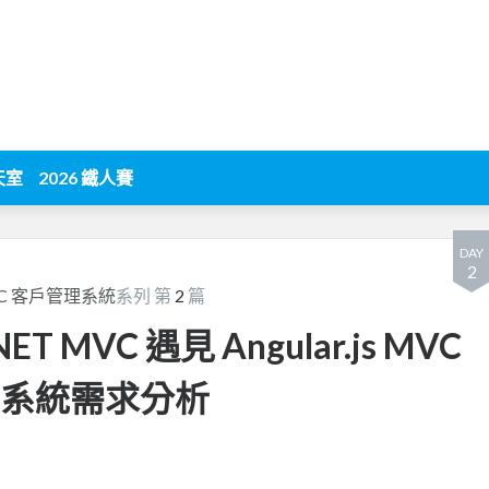
天室
2026 鐵人賽
DAY
2
 MVC 客戶管理系統
系列 第
2
篇
T MVC 遇見 Angular.js MVC
 - 系統需求分析