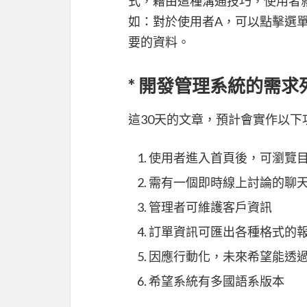
式，藉由這種溝通技巧，使用者
如：對於使用者A，可以點擊選單
要的資料。
* 開發管理系統的需求
這30天的文章，預計會實作以下
使用者進入首頁後，可瀏覽
需有一個即時線上討論的聊
管理者可維護客戶資訊
訂單資訊可匯出各種格式的
因應行動化，未來希望能透
希望系統有多國語系版本