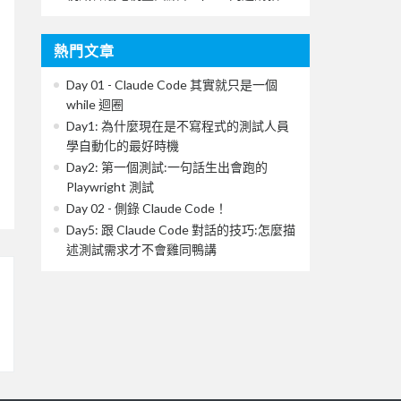
熱門文章
Day 01 - Claude Code 其實就只是一個
while 迴圈
Day1: 為什麼現在是不寫程式的測試人員
學自動化的最好時機
Day2: 第一個測試:一句話生出會跑的
Playwright 測試
Day 02 - 側錄 Claude Code！
Day5: 跟 Claude Code 對話的技巧:怎麼描
述測試需求才不會雞同鴨講