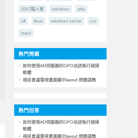
2017鐵人賽
windows
php
c#
linux
windows server
css
react
熱門問題
如何使用AD伺服器的GPO派送執行弱掃
軟體
視訊會議電視畫面顯示layout 問題請教
熱門回答
如何使用AD伺服器的GPO派送執行弱掃
軟體
視訊會議電視畫面顯示layout 問題請教