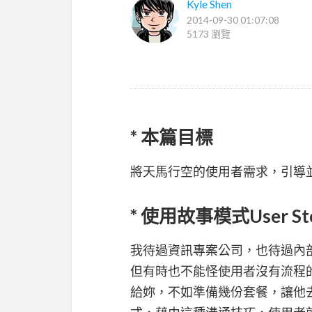
Kyle Shen
2014-09-30 01:07:08
5173 瀏覽
* 本篇目標
將天馬行空的使用者需求，引導
* 使用故事模式User S
我待過資訊專案公司，也待過內
但有時也不能怪使用者沒有流程
給妳，不如準備幾份套餐，讓他