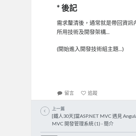
* 後記
需求釐清後，通常就是帶回資訊
所用技術及開發架構...
(開始進入開發技術組主題...)
留言
追蹤
上一篇
[鐵人30天]當ASP.NET MVC 遇見 Angular
MVC 開發管理系統 (1) - 簡介