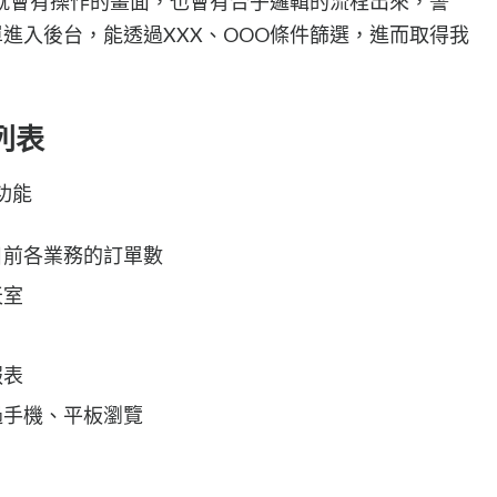
就會有操作的畫面，也會有合乎邏輯的流程出來，譬
進入後台，能透過XXX、OOO條件篩選，進而取得我
列表
功能
目前各業務的訂單數
天室
報表
過手機、平板瀏覽