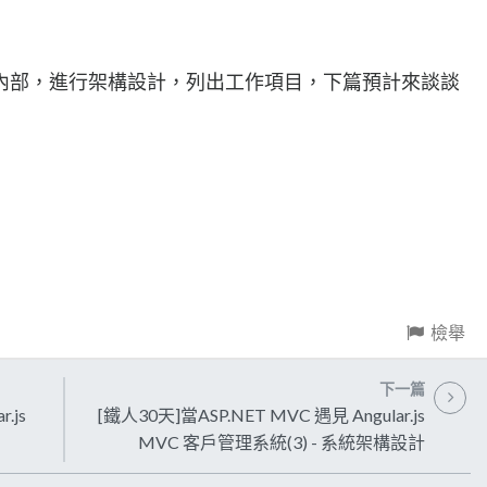
內部，進行架構設計，列出工作項目，下篇預計來談談
檢舉
下一篇
.js
[鐵人30天]當ASP.NET MVC 遇見 Angular.js
MVC 客戶管理系統(3) - 系統架構設計