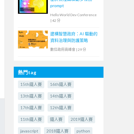
prompt
Hello World Dev Conference
|
42 分
建構智慧政府：AI 驅動的
資料治理與防護策略
數位政府高峰會
|
29 分
熱門tag
15th鐵人賽
16th鐵人賽
13th鐵人賽
14th鐵人賽
17th鐵人賽
12th鐵人賽
11th鐵人賽
鐵人賽
2019鐵人賽
javascript
2018鐵人賽
python