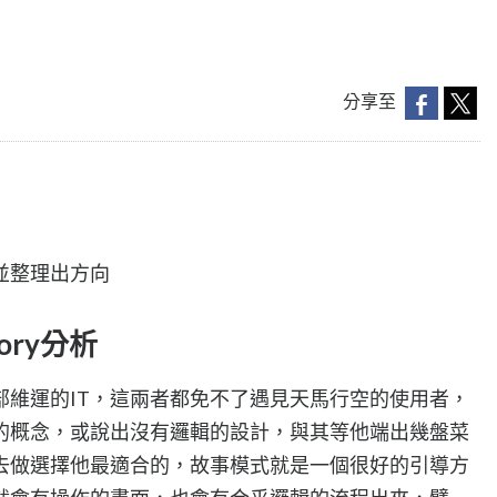
分享至
並整理出方向
tory分析
部維運的IT，這兩者都免不了遇見天馬行空的使用者，
的概念，或說出沒有邏輯的設計，與其等他端出幾盤菜
去做選擇他最適合的，故事模式就是一個很好的引導方