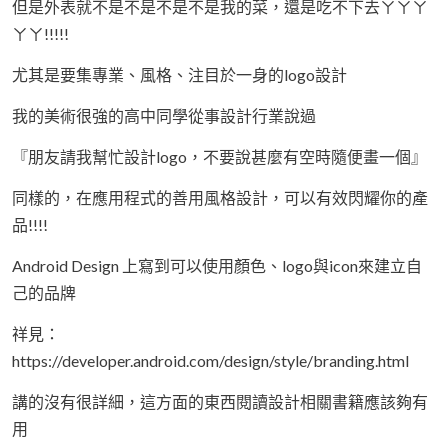
但是外表就不是不是不是不是我的菜，還是吃不下去ㄚㄚㄚ
ㄚㄚ!!!!!
尤其是要集專業、風格、注目於一身的logo設計
我的美術很強的高中同學從事設計行業說過
『朋友請我幫忙設計logo，不要說甚麼有空時隨便畫一個』
同樣的，在應用程式的善用風格設計，可以有效閃耀你的產
品!!!!
Android Design 上寫到可以使用顏色、logo與icon來建立自
己的品牌
祥見：
https://developer.android.com/design/style/branding.html
講的沒有很詳細，這方面的東西閱讀設計相關書籍應該夠有
用