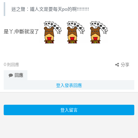
迷之聲：鐵人文是要每天po的啊!!!!!!!!
是丫,中斷就沒了
0
則回應
分享
回應
登入發表回應
登入留言