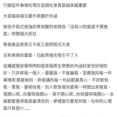
行銷這件事情在現在這個社會真是越來越重要
大家越來越注重外表勝於內涵
無怪乎程式很強的學弟聽到老師說『沒有UI的進度不算進
度』時整個大抓狂
畢竟產品發表又不是工程師程式大會
沒有美美的畫面，功能再強也吸引不了人
這種感覺就像明明知道某個男生學歷好內涵好家世好個性
好，只許疼我一個人，要寵我，不能騙我，答應我的每一件
事情呢 都要做到，對我講的每一句話都要真心，不許欺負
我、罵我，要相信我，別人欺負我你要第一時間出來幫我，
我開心呢....你要陪我開心，我不開心呢....你就要哄我開心，永
遠都要覺得我是最漂亮的，夢裡面也要見到我，在你的心理
面只有我!!!........