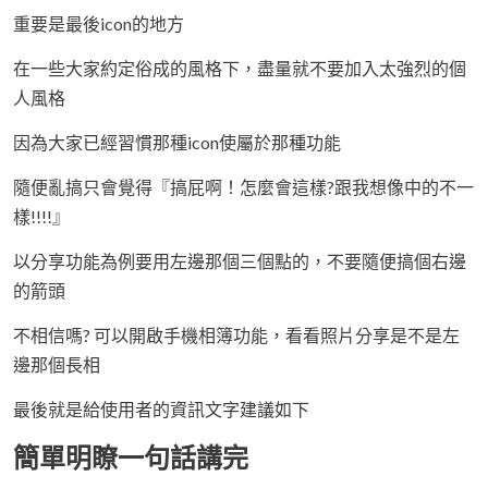
重要是最後icon的地方
在一些大家約定俗成的風格下，盡量就不要加入太強烈的個
人風格
因為大家已經習慣那種icon使屬於那種功能
隨便亂搞只會覺得『搞屁啊！怎麼會這樣?跟我想像中的不一
樣!!!!』
以分享功能為例要用左邊那個三個點的，不要隨便搞個右邊
的箭頭
不相信嗎? 可以開啟手機相簿功能，看看照片分享是不是左
邊那個長相
最後就是給使用者的資訊文字建議如下
簡單明瞭一句話講完