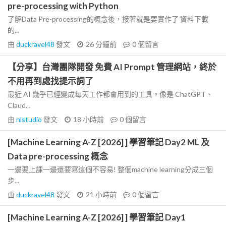
pre-processing with Python
了解Data Pre-processing的概念後，接著就是要實作了 資料下載
的...
由
duckravel48
發文
26 分鐘前
0
個留言
【分享】台灣團隊開發 免費 AI Prompt 管理網站，終於
不用再到處找提示詞了
最近 AI 幾乎已經變成每天工作都會用到的工具。像是 ChatGPT、
Claud...
由
nlstudio
發文
18 小時前
0
個留言
[Machine Learning A-Z [2026] ] 學習筆記 Day2 ML 及
Data pre-processing 概念
一邊要上課一邊還要寫這個不容易! 整個machine learning分成三個
步...
由
duckravel48
發文
21 小時前
0
個留言
[Machine Learning A-Z [2026] ] 學習筆記 Day1