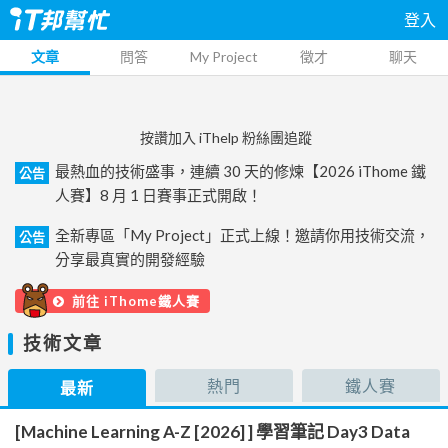
登入
文章
問答
My Project
徵才
聊天
按讚加入 iThelp 粉絲團追蹤
最熱血的技術盛事，連續 30 天的修煉【2026 iThome 鐵
公告
人賽】8 月 1 日賽事正式開啟！
全新專區「My Project」正式上線！邀請你用技術交流，
公告
分享最真實的開發經驗
前往 iThome鐵人賽
技術文章
熱門
鐵人賽
最新
[Machine Learning A-Z [2026] ] 學習筆記 Day3 Data