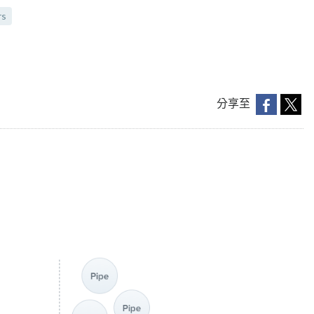
rs
分享至