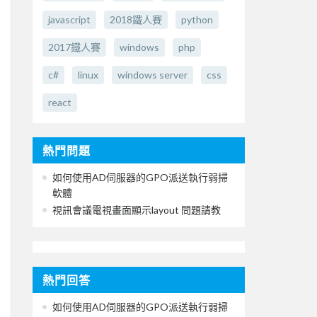
javascript
2018鐵人賽
python
2017鐵人賽
windows
php
c#
linux
windows server
css
react
熱門問題
如何使用AD伺服器的GPO派送執行弱掃
軟體
視訊會議電視畫面顯示layout 問題請教
熱門回答
如何使用AD伺服器的GPO派送執行弱掃