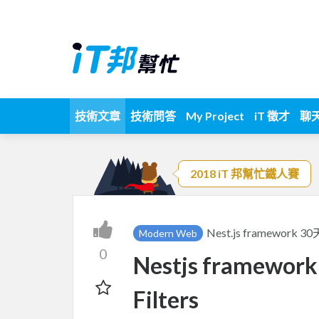
技術文章
技術問答
My Project
iT 徵才
聊
2018 iT 邦幫忙鐵人賽
Nest.js framework 
Modern Web
0
Nestjs framewor
Filters