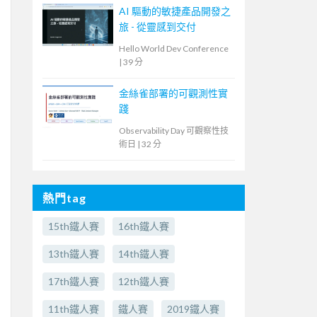
AI 驅動的敏捷產品開發之
旅 - 從靈感到交付
Hello World Dev Conference
|
39 分
金絲雀部署的可觀測性實
踐
Observability Day 可觀察性技
術日
|
32 分
熱門tag
15th鐵人賽
16th鐵人賽
13th鐵人賽
14th鐵人賽
17th鐵人賽
12th鐵人賽
11th鐵人賽
鐵人賽
2019鐵人賽