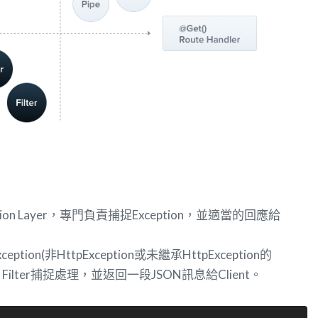
tion Layer，專門負責捕捉Exception，並適當的回應給
on(非HttpException或未繼承HttpException的
tion Filter捕捉處理，並返回一段JSON訊息給Client。