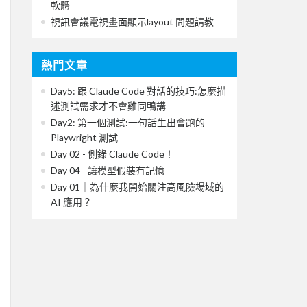
軟體
視訊會議電視畫面顯示layout 問題請教
熱門文章
Day5: 跟 Claude Code 對話的技巧:怎麼描
述測試需求才不會雞同鴨講
Day2: 第一個測試:一句話生出會跑的
Playwright 測試
Day 02 - 側錄 Claude Code！
Day 04 - 讓模型假裝有記憶
Day 01｜為什麼我開始關注高風險場域的
AI 應用？