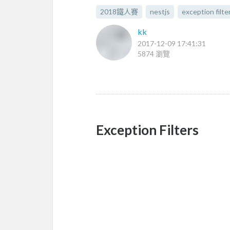
2018鐵人賽
nestjs
exception filte
kk
2017-12-09 17:41:31
5874 瀏覽
Exception Filters