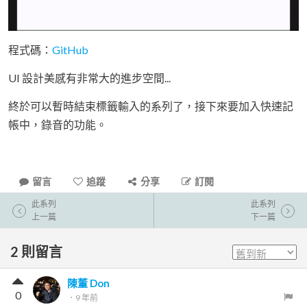
程式碼：
GitHub
UI 設計美感有非常大的進步空間...
終於可以暫時結束標籤輸入的系列了，接下來要加入快速記
帳中，錄音的功能。
留言
追蹤
分享
訂閱
此系列
此系列
上一篇
下一篇
2
則留言
陳董 Don
0
．
9 年前