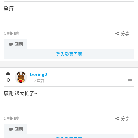
堅持！！
0
則回應
分享
回應
登入發表回應
boring2
0
．
7 年前
感谢 帮大忙了~
0
則回應
分享
回應