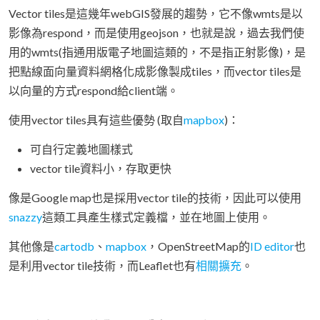
Vector tiles是這幾年webGIS發展的趨勢，它不像wmts是以
影像為respond，而是使用geojson，也就是說，過去我們使
用的wmts(指通用版電子地圖這類的，不是指正射影像)，是
把點線面向量資料網格化成影像製成tiles，而vector tiles是
以向量的方式respond給client端。
使用vector tiles具有這些優勢 (取自
mapbox
)：
可自行定義地圖樣式
vector tile資料小，存取更快
像是Google map也是採用vector tile的技術，因此可以使用
snazzy
這類工具產生樣式定義檔，並在地圖上使用。
其他像是
cartodb
、
mapbox
，OpenStreetMap的
ID editor
也
是利用vector tile技術，而Leaflet也有
相關擴充
。