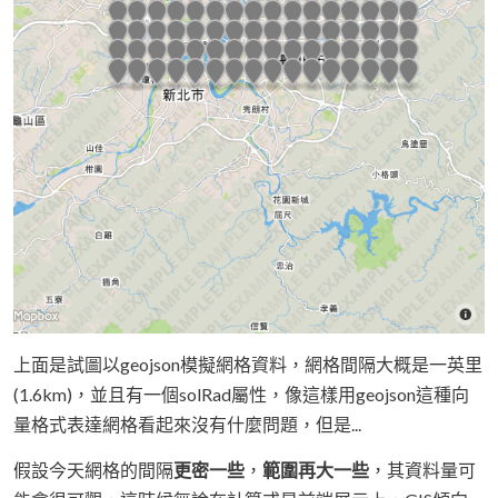
上面是試圖以geojson模擬網格資料，網格間隔大概是一英里
(1.6km)，並且有一個solRad屬性，像這樣用geojson這種向
量格式表達網格看起來沒有什麼問題，但是...
假設今天網格的間隔
更密一些
，
範圍再大一些
，其資料量可