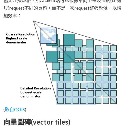
協定介接規格，所以client端可以根據不同坐標及深度(比例
尺)request不同的資料，而不是一次request整張影像，以增
加效率：
(
取自QGIS
)
向量圖磚(vector tiles)