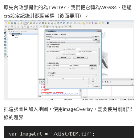
原先內政部提供的為TWD97，我們把它轉為WGS84，透過
crs設定記錄其範圍坐標（後面要用）。
把這張圖片加入地圖，使用imageOverlay，需要使用剛剛記
錄的邊界
var imageUrl = '/dist/
DEM
.
tif';
