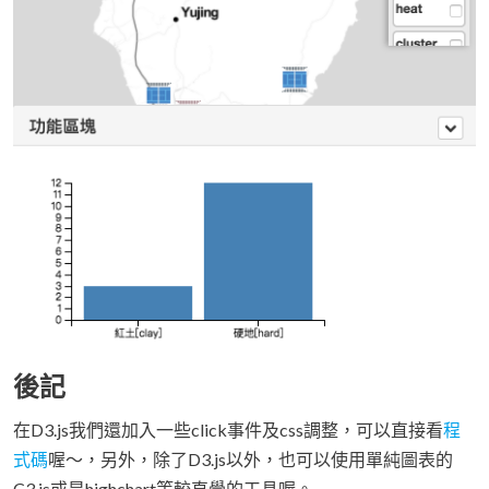
後記
在D3.js我們還加入一些click事件及css調整，可以直接看
程
式碼
喔～，另外，除了D3.js以外，也可以使用單純圖表的
C3.js或是highchart等較直覺的工具喔。