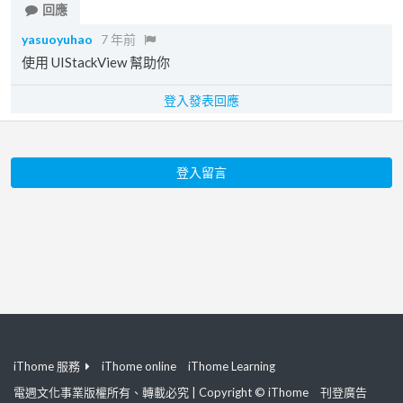
回應
yasuoyuhao
7 年前
使用 UIStackView 幫助你
登入發表回應
登入留言
iThome 服務
iThome online
iThome Learning
電週文化事業版權所有、轉載必究 | Copyright © iThome
刊登廣告