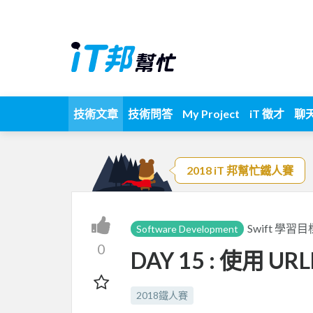
技術文章
技術問答
My Project
iT 徵才
聊
2018 iT 邦幫忙鐵人賽
Swift 學習目
Software Development
0
DAY 15 : 使用 UR
2018鐵人賽