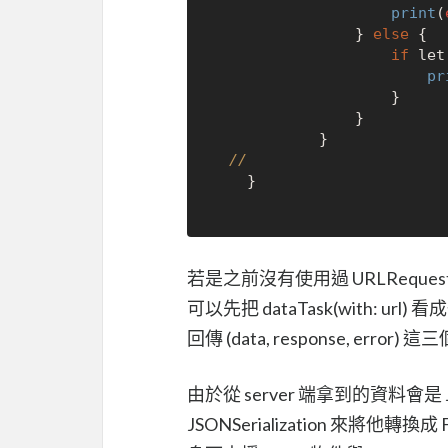
print
(
                } 
else
 {

if
 let
pr
                    }

                }

            }

//
    }

若是之前沒有使用過 URLRequ
可以先把 dataTask(with: url) 看成一
回傳 (data, response, error) 這
由於從 server 端拿到的資料會是 
JSONSerialization 來將他轉換成 F