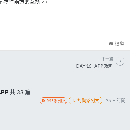
tion 物件兩方的互換。)
檢舉
下一篇
DAY 16 : APP 規劃
APP
共
33
篇
35
人訂閱
訂閱系列文
RSS系列文