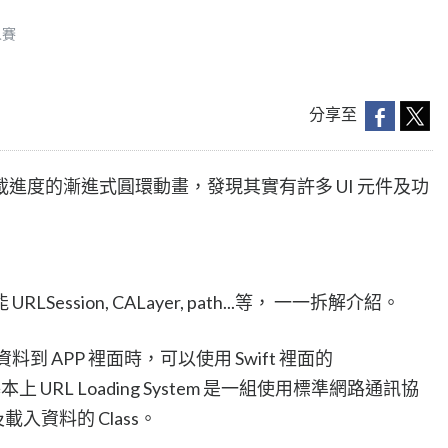
人賽
分享至
進度的漸進式圓環動畫，發現其實有許多 UI 元件及功
ssion, CALayer, path...等， 一一拆解介紹。
資料到 APP 裡面時，可以使用 Swift 裡面的
 。基本上 URL Loading System 是一組使用標準網路通訊協
及載入資料的 Class。