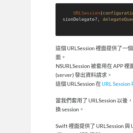
URLSession
(
configurati
sionDelegate?, 
delegateQue
這個 URLSession 裡面提供了一個
面。
NSURLSession 被套用在 APP
(server) 發出資料請求。
這個 URLSession 在
URL Session
當我們套用了 URLSession 
換 session。
Swift 裡面提供了 URLSession 