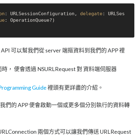
on
: URLSessionConfiguration, 
delegate
: URLSes
ue
: OperationQueue?)

 API 可以幫我們從 server 端摳資料到我們的 APP 裡
 裡面時， 便會透過 NSURLRequest 對 資料端伺服器
 Programming Guide
裡頭有更詳盡的介紹。
以後，我們的 APP 便會啟動一個或更多個分別執行的資料轉
與 URLConnection 兩個方式可以讓我們傳送 URLRequest