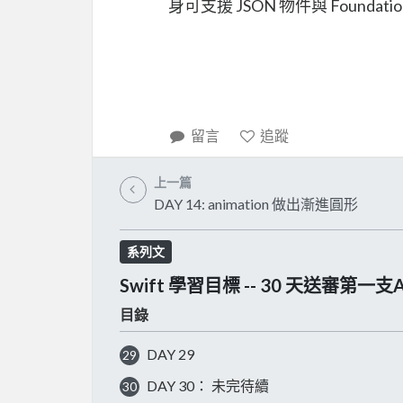
身可支援 JSON 物件與 Founda
留言
追蹤
上一篇
DAY 14: animation 做出漸進圓形
系列文
Swift 學習目標 -- 30 天送審第一支
目錄
DAY 29
29
DAY 30： 未完待續
30