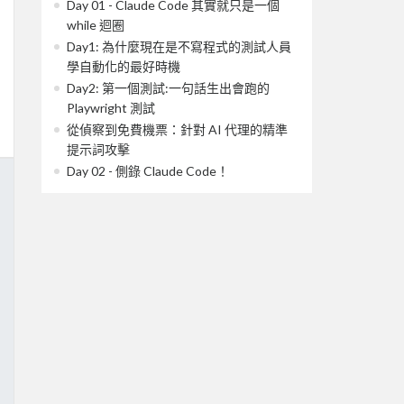
Day 01 - Claude Code 其實就只是一個
while 迴圈
Day1: 為什麼現在是不寫程式的測試人員
學自動化的最好時機
Day2: 第一個測試:一句話生出會跑的
Playwright 測試
從偵察到免費機票：針對 AI 代理的精準
提示詞攻擊
Day 02 - 側錄 Claude Code！