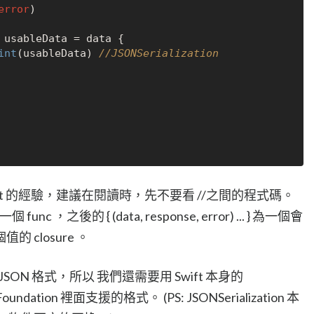
error
)

 usableData = data {

int
(usableData) 
//JSONSerialization
est 的經驗，建議在閱讀時，先不要看 //之間的程式碼。
個 func ，之後的 { (data, response, error) ... } 為一個會
三個值的 closure 。
JSON 格式，所以 我們還需要用 Swift 本身的
oundation 裡面支援的格式。 (PS: JSONSerialization 本