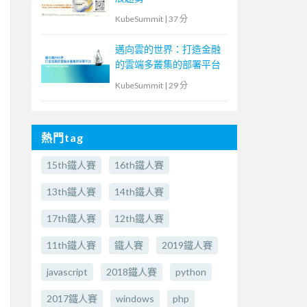
KubeSummit
|
37 分
邁向雲的世界：打造金融
的雲端多叢集的部署平台
KubeSummit
|
29 分
熱門tag
15th鐵人賽
16th鐵人賽
13th鐵人賽
14th鐵人賽
17th鐵人賽
12th鐵人賽
11th鐵人賽
鐵人賽
2019鐵人賽
javascript
2018鐵人賽
python
2017鐵人賽
windows
php