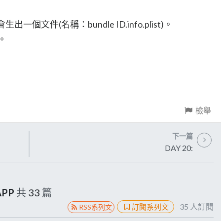
生出一個文件(名稱：bundle ID.info.plist)。
。
檢舉
下一篇
DAY 20:
APP
共
33
篇
35
人訂閱
訂閱系列文
RSS系列文