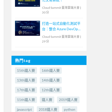
Cloud Summit 臺灣雲端大會
|
30 分
打造一站式自動化測試平
台：整合 Azure DevOps
與 AI 助力敏捷開發
Cloud Summit 臺灣雲端大會
|
29 分
熱門tag
15th鐵人賽
16th鐵人賽
13th鐵人賽
14th鐵人賽
17th鐵人賽
12th鐵人賽
11th鐵人賽
鐵人賽
2019鐵人賽
javascript
2018鐵人賽
python