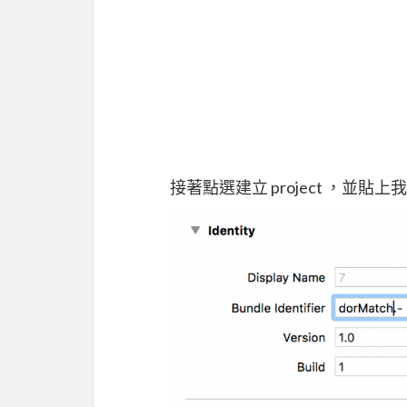
接著點選建立 project ，並貼上我們 A