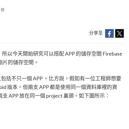
人賽
分享至
以今天開始研究可以搭配 APP 的儲存空間 Firebase
相片的儲存空間。
ject 可以包括不只一個 APP 。比方說，假如有一位工程師想要
Android 版本。但兩支 APP 都是使用同一個資料庫裡的資
APP 放在同一個 project 裏頭。如下圖所示：