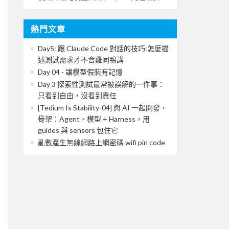
熱門文章
Day5: 跟 Claude Code 對話的技巧:怎麼描
述測試需求才不會雞同鴨講
Day 04 - 讓模型假裝有記憶
Day 3 探索性測試最常被誤解的一件事：
只看到自由，沒看到責任
[Tedium Is Stability-04] 與 AI 一起開發，
骨架：Agent = 模型 + Harness，用
guides 與 sensors 包住它
亂數產生無線網路上網密碼 wifi pin code