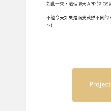
如此一來，這個聊天 APP 的 iOS 
不過今天如果是兩支截然不同的 AP
～!