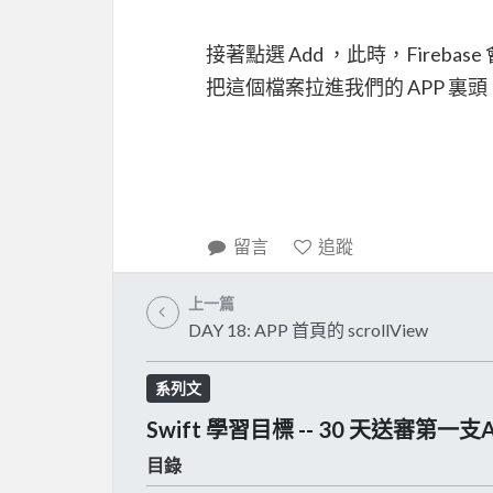
接著點選 Add ，此時，Firebase 會
把這個檔案拉進我們的 APP 裏頭
留言
追蹤
上一篇
DAY 18: APP 首頁的 scrollView
系列文
Swift 學習目標 -- 30 天送審第一支
目錄