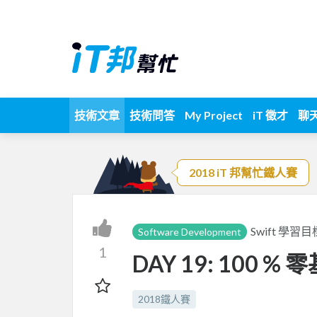
技術文章
技術問答
My Project
iT 徵才
聊
2018 iT 邦幫忙鐵人賽
Swift 學習目
Software Development
1
DAY 19: 100 % 
2018鐵人賽