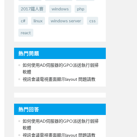
2017鐵人賽
windows
php
c#
linux
windows server
css
react
熱門問題
如何使用AD伺服器的GPO派送執行弱掃
軟體
視訊會議電視畫面顯示layout 問題請教
熱門回答
如何使用AD伺服器的GPO派送執行弱掃
軟體
視訊會議電視畫面顯示layout 問題請教