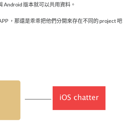
與 Android 版本就可以共用資料。
P ，那還是乖乖把他們分開來存在不同的 project 吧