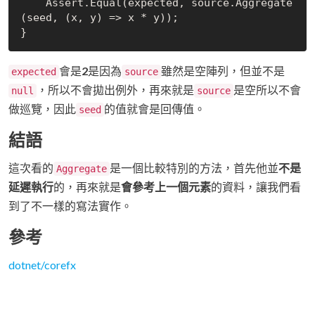
    Assert.Equal(expected, source.Aggregate
(seed, (x, y) => x * y));

會是
2
是因為
雖然是空陣列，但並不是
expected
source
，所以不會拋出例外，再來就是
是空所以不會
null
source
做巡覽，因此
的值就會是回傳值。
seed
結語
這次看的
是一個比較特別的方法，首先他並
不是
Aggregate
延遲執行
的，再來就是
會參考上一個元素
的資料，讓我們看
到了不一樣的寫法實作。
參考
dotnet/corefx