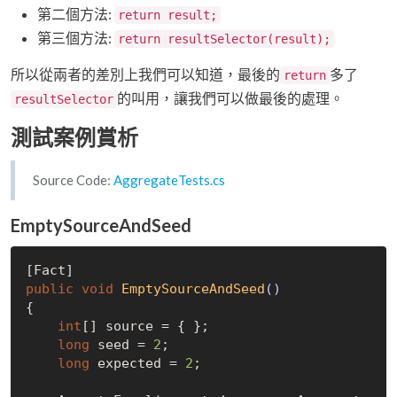
第二個方法:
return result;
第三個方法:
return resultSelector(result);
所以從兩者的差別上我們可以知道，最後的
多了
return
的叫用，讓我們可以做最後的處理。
resultSelector
測試案例賞析
Source Code:
AggregateTests.cs
EmptySourceAndSeed
public
void
EmptySourceAndSeed
()
{

int
[] source = { };

long
 seed = 
2
;

long
 expected = 
2
;
