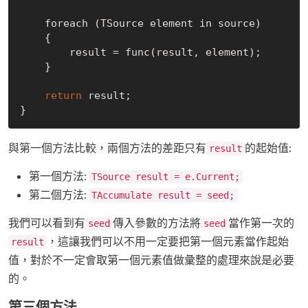
    foreach (TSource element in source)

    {

        result = func(result, element);

    }

return
 result;

與第一個方法比較，兩個方法的差距只有
的起始值:
result
第一個方法:
TSource result = e.Current;
第二個方法:
TAccumulate result = seed;
我們可以看到有
傳入參數的方法將
當作第一次的
seed
seed
，這讓我們可以不用一定要把第一個元素當作起始
result
值，對於不一定會取第一個元素值做彙整的處理來說是必要
的。
第三個方法