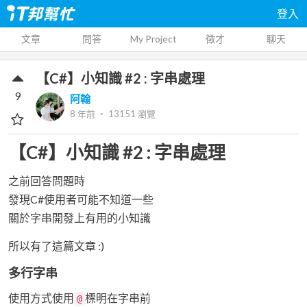
登入
文章
問答
My Project
徵才
聊天
【C#】小知識 #2 : 字串處理
9
阿翰
8 年前
‧
13151
瀏覽
【C#】小知識 #2 : 字串處理
之前回答問題時
發現C#使用者可能不知道一些
關於字串開發上有用的小知識
所以有了這篇文章 :)
多行字串
使用方式使用
標明在字串前
@