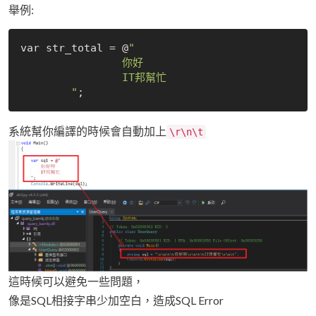
舉例:
var str_total = @
"

		你好

		IT邦幫忙

	"
系統幫你編譯的時候會自動加上
\r\n\t
這時候可以避免一些問題，
像是SQL相接字串少加空白，造成SQL Error