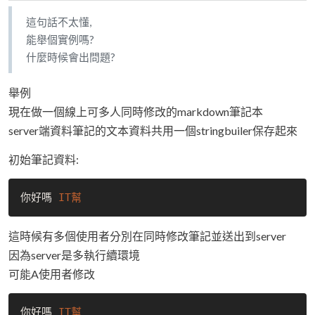
這句話不太懂,
能舉個實例嗎?
什麼時候會出問題?
舉例
現在做一個線上可多人同時修改的markdown筆記本
server端資料筆記的文本資料共用一個stringbuiler保存起來
初始筆記資料:
你好嗎 
這時候有多個使用者分別在同時修改筆記並送出到server
因為server是多執行續環境
可能A使用者修改
你好嗎 