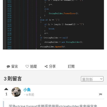
留言
追蹤
分享
訂閱
3
則留言
小魚
1
．
8 年前
因為string.format底層還是使用stringbuilder來串接字串