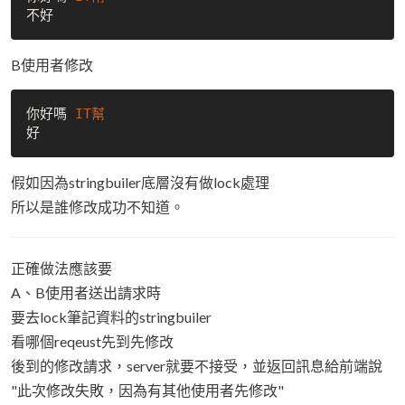
B使用者修改
你好嗎 
假如因為stringbuiler底層沒有做lock處理
所以是誰修改成功不知道。
正確做法應該要
A、B使用者送出請求時
要去lock筆記資料的stringbuiler
看哪個reqeust先到先修改
後到的修改請求，server就要不接受，並返回訊息給前端說
"此次修改失敗，因為有其他使用者先修改"