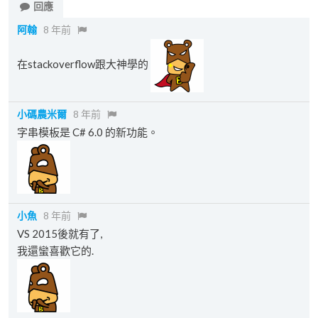
回應
阿翰
8 年前
在stackoverflow跟大神學的
小碼農米爾
8 年前
字串模板是 C# 6.0 的新功能。
小魚
8 年前
VS 2015後就有了,
我還蠻喜歡它的.