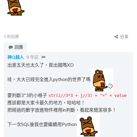
2
則回應
分享
回應
神Q超人
8 年前
出差五天也太久了，是出國嗎XD
哇，大大已經完全進入python的世界了嗎
要判斷3*3的小格子
str(i//3*3 + j//3) + "=" + value
應該都是大家卡最久的地方，哈哈哈！
把經過的數字放進物件裡用in判斷，看起來簡潔很多！
下一次SQL後我也要繼續用Python