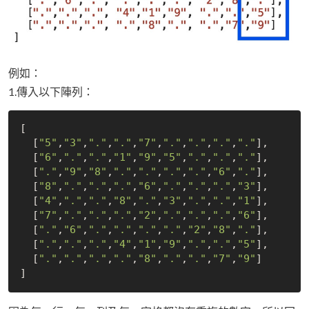
例如：
1.傳入以下陣列：
[

  [
"5"
,
"3"
,
"."
,
"."
,
"7"
,
"."
,
"."
,
"."
,
"."
],

  [
"6"
,
"."
,
"."
,
"1"
,
"9"
,
"5"
,
"."
,
"."
,
"."
],

  [
"."
,
"9"
,
"8"
,
"."
,
"."
,
"."
,
"."
,
"6"
,
"."
],

  [
"8"
,
"."
,
"."
,
"."
,
"6"
,
"."
,
"."
,
"."
,
"3"
],

  [
"4"
,
"."
,
"."
,
"8"
,
"."
,
"3"
,
"."
,
"."
,
"1"
],

  [
"7"
,
"."
,
"."
,
"."
,
"2"
,
"."
,
"."
,
"."
,
"6"
],

  [
"."
,
"6"
,
"."
,
"."
,
"."
,
"."
,
"2"
,
"8"
,
"."
],

  [
"."
,
"."
,
"."
,
"4"
,
"1"
,
"9"
,
"."
,
"."
,
"5"
],

  [
"."
,
"."
,
"."
,
"."
,
"8"
,
"."
,
"."
,
"7"
,
"9"
]
