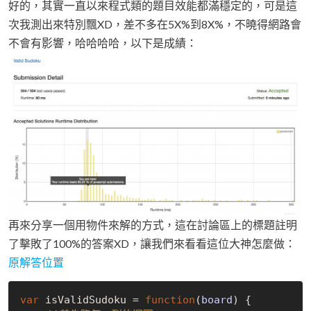
好的，其實一直以來程式類的題目效能都滿穩定的，可是這
次我測出來特別飄XD，差不多在5X%到8X%，不曉得網路會
不會有影響，哈哈哈哈，以下是成績：
再來分享一個用物件來解的方式，這在討論區上的標題註明
了擊敗了100%的答案XD，讓我們來看看這位大神怎麼做：
原解答位置
var
 isValidSudoku = 
function
(
board
) 
{
