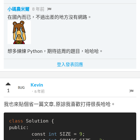
小碼農米爾
8 年前
在國內而已，不過出差的地方沒有網路。
想多練練 Python，期待這周的題目，哈哈哈。
登入發表回應
Kevin
1
．
8 年前
我也來貼個省一篇文章, 原諒我喜歡打得很長哈哈。
class
 Solution {

public:

	const 
int
 SIZE = 
9
;
