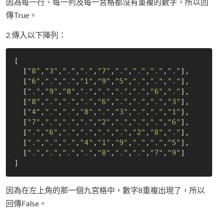
因為每一行、每一列及每一宮格都沒有重複的數字，所以回
傳True。
2.傳入以下陣列：
[

  [
"8"
,
"3"
,
"."
,
"."
,
"7"
,
"."
,
"."
,
"."
,
"."
],

  [
"6"
,
"."
,
"."
,
"1"
,
"9"
,
"5"
,
"."
,
"."
,
"."
],

  [
"."
,
"9"
,
"8"
,
"."
,
"."
,
"."
,
"."
,
"6"
,
"."
],

  [
"8"
,
"."
,
"."
,
"."
,
"6"
,
"."
,
"."
,
"."
,
"3"
],

  [
"4"
,
"."
,
"."
,
"8"
,
"."
,
"3"
,
"."
,
"."
,
"1"
],

  [
"7"
,
"."
,
"."
,
"."
,
"2"
,
"."
,
"."
,
"."
,
"6"
],

  [
"."
,
"6"
,
"."
,
"."
,
"."
,
"."
,
"2"
,
"8"
,
"."
],

  [
"."
,
"."
,
"."
,
"4"
,
"1"
,
"9"
,
"."
,
"."
,
"5"
],

  [
"."
,
"."
,
"."
,
"."
,
"8"
,
"."
,
"."
,
"7"
,
"9"
]

因為在左上角的那一個九宮格中，數字8重複出現了，所以
回傳False。