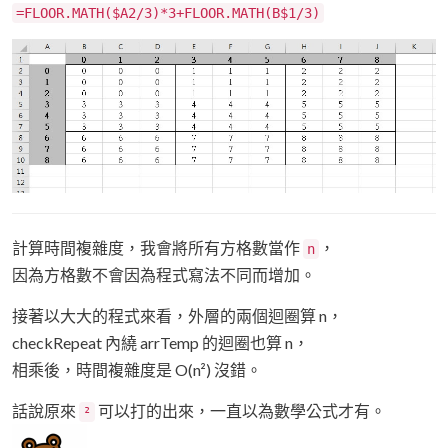
=FLOOR.MATH($A2/3)*3+FLOOR.MATH(B$1/3)
計算時間複雜度，我會將所有方格數當作
，
n
因為方格數不會因為程式寫法不同而增加。
接著以大大的程式來看，外層的兩個迴圈算 n，
checkRepeat 內繞 arrTemp 的迴圈也算 n，
相乘後，時間複雜度是 O(n²) 沒錯。
話說原來
可以打的出來，一直以為數學公式才有。
²