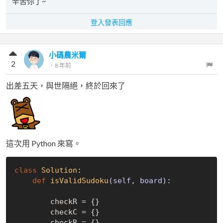
辛苦你了~
登入發表回應
小碼農米爾
2
．
8 年前
出差五天，與世隔絕，終於回來了
這次用 Python 來寫。
class
Solution
:
def
isValidSudoku
(self, board)
:
        checkR = {}

        checkC = {}

        checkB = {}
