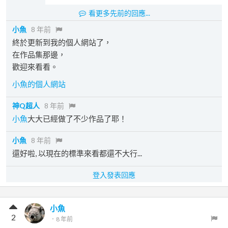
看更多先前的回應...
小魚
8 年前
終於更新到我的個人網站了，
在作品集那邊，
歡迎來看看。
小魚的個人網站
神Q超人
8 年前
小魚
大大已經做了不少作品了耶！
小魚
8 年前
還好啦, 以現在的標準來看都還不大行...
登入發表回應
小魚
2
．
8 年前