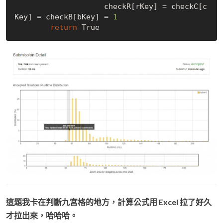
                    checkR[rKey] = checkC[c
Key] = checkB[bKey] = 
1
return
True
這題我卡在判斷九宮格的地方，計算公式用 Excel 拉了好久
才拉出來，哈哈哈。